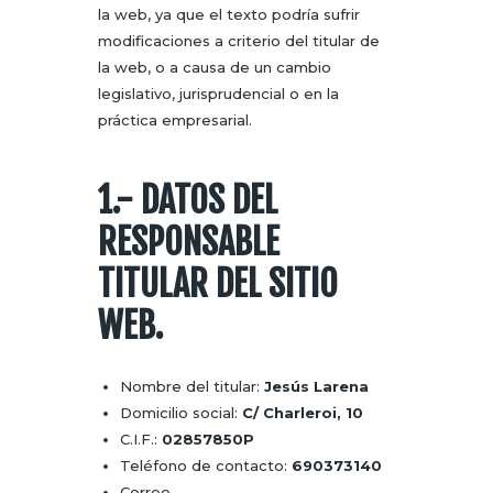
la web, ya que el texto podría sufrir
modificaciones a criterio del titular de
la web, o a causa de un cambio
legislativo, jurisprudencial o en la
práctica empresarial.
1.- DATOS DEL
RESPONSABLE
TITULAR DEL SITIO
WEB.
Nombre del titular:
Jesús Larena
Domicilio social:
C/ Charleroi, 10
C.I.F.:
02857850P
Teléfono de contacto:
690373140
Correo