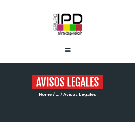
INICIO
SERVICIOS
AVISOS LEGALES
Home
...
Avisos Legales