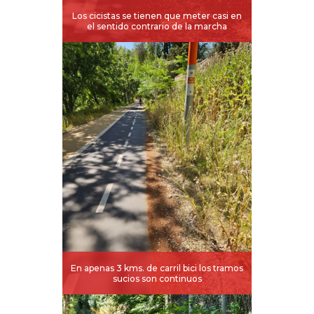
Los cicistas se tienen que meter casi en
el sentido contrario de la marcha
En apenas 3 kms. de carril bici los tramos
sucios son continuos