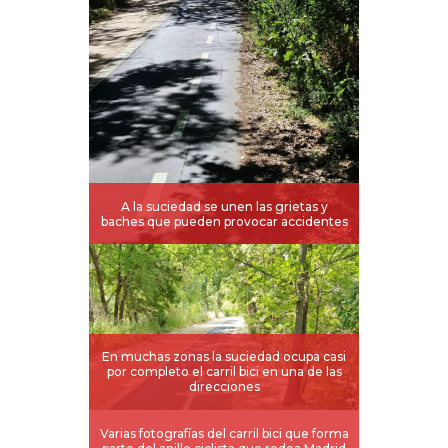
A la suciedad se unen las grietas y
baches que pueden provocar accidentes
En muchas zonas la suciedad ocupa casi
por completo el carril bici en una de las
direcciones
Varias fotografías del carril bici que forma