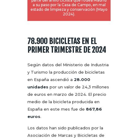
parte del anillo ciclista que rodea Madrid
a su paso por la Casa de Campo, en mal
estado de limpieza y conservación (Mayo
2024).
78.900 BICICLETAS EN EL
PRIMER TRIMESTRE DE 2024
Según datos del Ministerio de Industria
y Turismo la producción de bicicletas
en España ascendió a
28.000
unidades
por un valor de 24,3 millones
de euros en marzo de 2024. El precio
medio de la bicicleta producida en
España en este mes fue de
867,86
euros
.
Los datos han sido publicados por la
Asociación de Marcas y Bicicletas de