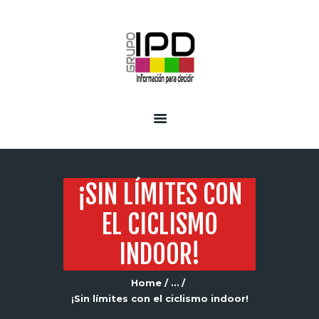
INICIO
SERVICIOS
¡SIN LÍMITES CON
EL CICLISMO
INDOOR!
Home
...
¡Sin límites con el ciclismo indoor!