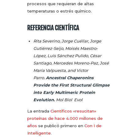
procesos que requieran de altas
temperaturas o estrés químico.
REFERENCIA CIENTÍFICA
Rita Severino, Jorge Cuéllar, Jorge
Gutiérrez-Seijo, Moisés Maestro-
López, Luis Sánchez Pulido, César
Santiago, Mercedes Moreno-Paz, José
María Valpuesta, and Víctor
Parro.
Ancestral Chaperonins
Provide the First Structural Glimpse
into Early Multimeric Protein
Evolution
.
Mol Biol Evol
La entrada
Científicos «resucitan»
proteínas de hace 4.000 millones de
años
se publicó primero en
Con I de
Intelligente
.