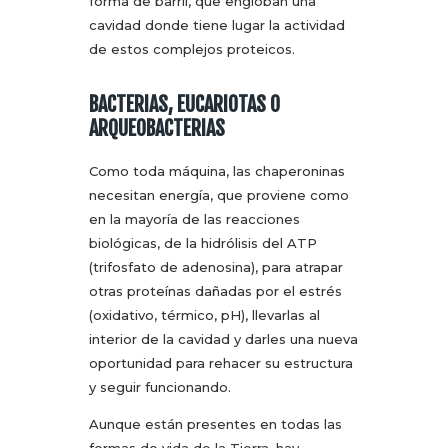
forma de barril, que engloban una
cavidad donde tiene lugar la actividad
de estos complejos proteicos.
BACTERIAS, EUCARIOTAS O
ARQUEOBACTERIAS
Como toda máquina, las chaperoninas
necesitan energía, que proviene como
en la mayoría de las reacciones
biológicas, de la hidrólisis del ATP
(trifosfato de adenosina), para atrapar
otras proteínas dañadas por el estrés
(oxidativo, térmico, pH), llevarlas al
interior de la cavidad y darles una nueva
oportunidad para rehacer su estructura
y seguir funcionando.
Aunque están presentes en todas las
formas de vida de la Tierra, hay