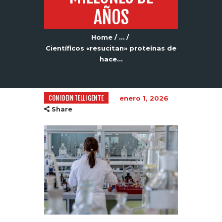
AÑOS
Home
...
Científicos «resucitan» proteínas de
hace...
CONIDEINTELLIGENTE
enero 1, 2026
Share