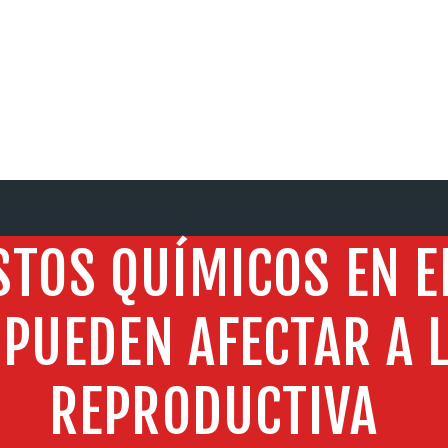
SERVICIOS
TOS QUÍMICOS EN E
PUEDEN AFECTAR A 
REPRODUCTIVA