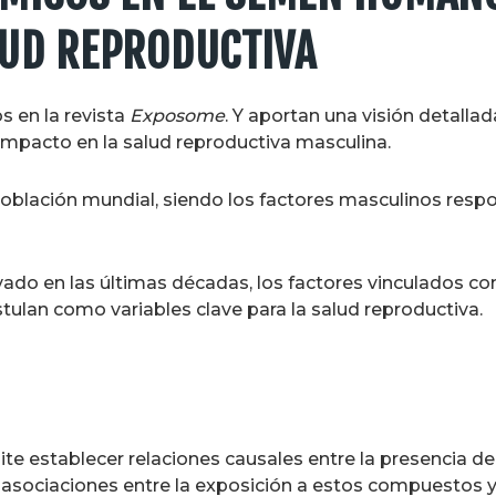
LUD REPRODUCTIVA
s en la revista
Exposome
. Y
aportan una visión detallad
impacto en la salud reproductiva masculina.
la población mundial, siendo los factores masculinos res
ado en las últimas décadas, los factores vinculados co
stulan como variables clave para la salud reproductiva.
e establecer relaciones causales entre la presencia de
 asociaciones entre la exposición a estos compuestos y 