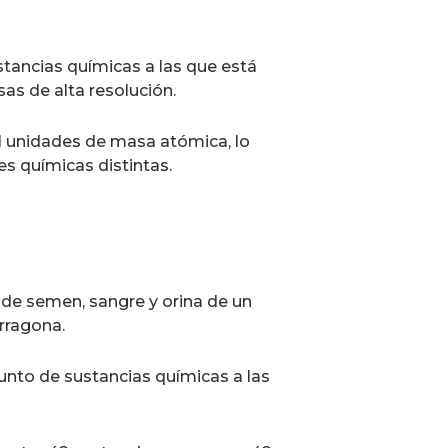
stancias químicas a las que está
as de alta resolución.
1 unidades de masa atómica, lo
s químicas distintas.
 de semen, sangre y orina de un
arragona.
junto de sustancias químicas a las