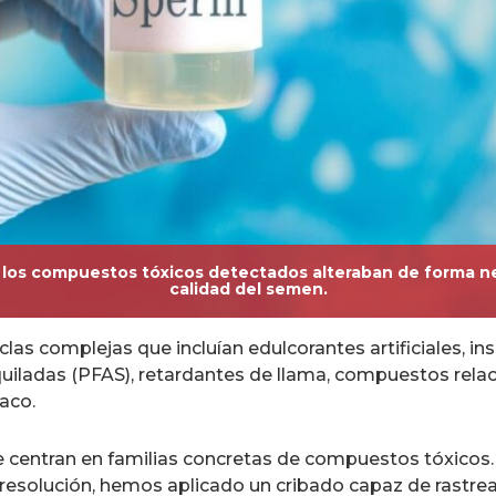
e los compuestos tóxicos detectados alteraban de forma ne
calidad del semen.
as complejas que incluían edulcorantes artificiales, ins
lquiladas (PFAS), retardantes de llama, compuestos rel
aco.
 centran en familias concretas de compuestos tóxicos. E
resolución, hemos aplicado un cribado capaz de rastre