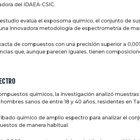
adora del IDAEA-CSIC.
 estudio evalúa el exposoma químico, el conjunto de su
e una innovadora metodología de espectrometría de mas
xacta de compuestos con una precisión superior a 0,00
ancias que, aunque parecen iguales, tienen composicione
PECTRO
ompuestos químicos, la investigación analizó muestras
hombres sanos de entre 18 y 40 años, residentes en T
cribado químico de amplio espectro para analizar el con
puestos de manera habitual.