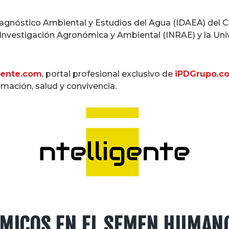
Diagnóstico Ambiental y Estudios del Agua (IDAEA) del C
 Investigación Agronómica y Ambiental (INRAE) y la Univer
gente.com
, portal profesional exclusivo de
iPDGrupo.c
rmación, salud y convivencia.
MICOS EN EL SEMEN HUMAN