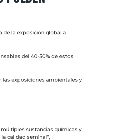
a de la exposición global a
ponsables del 40-50% de estos
n las exposiciones ambientales y
 múltiples sustancias químicas y
la calidad seminal”,