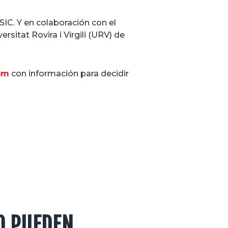
SIC. Y en colaboración con el
sitat Rovira i Virgili (URV) de
om
con información para decidir
O PUEDEN