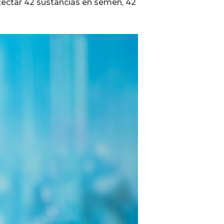
tectar 42 sustancias en semen, 42