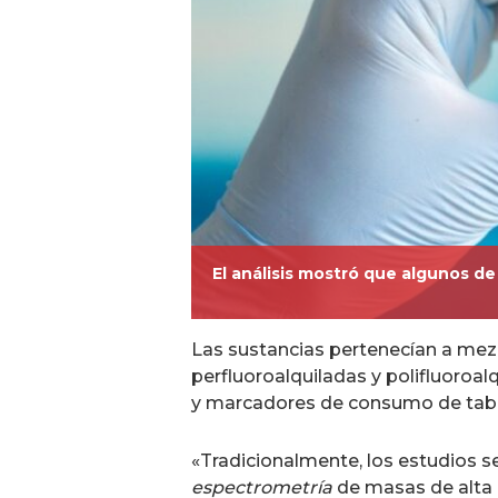
El análisis mostró que algunos d
Las sustancias pertenecían a mezcl
perfluoroalquiladas y polifluoroa
y marcadores de consumo de tab
«Tradicionalmente, los estudios se
espectrometría
de masas de alta 