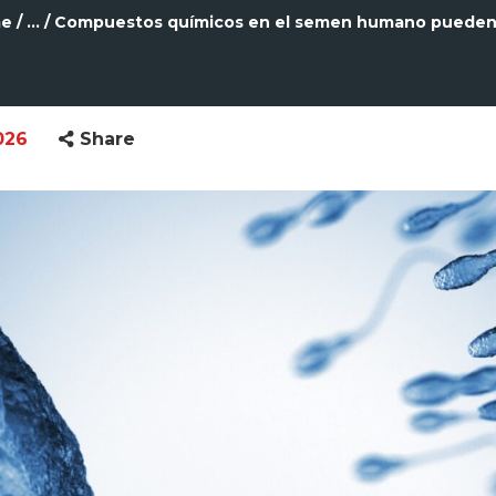
e
...
Compuestos químicos en el semen humano pueden.
026
Share