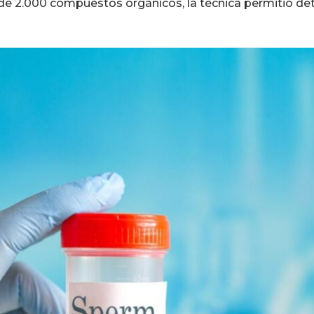
 de 2.000 compuestos orgánicos, la técnica permitió de