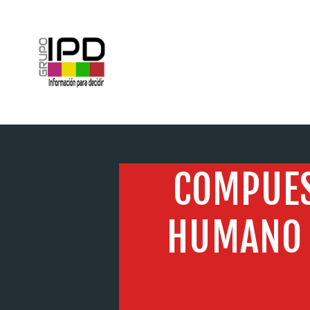
INICIO
COMPUES
HUMANO 