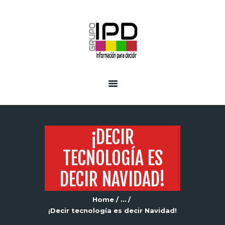
INICIO
SERVICIOS
¡DECIR
TECNOLOGÍA ES
DECIR NAVIDAD!
Home
...
¡Decir tecnología es decir Navidad!