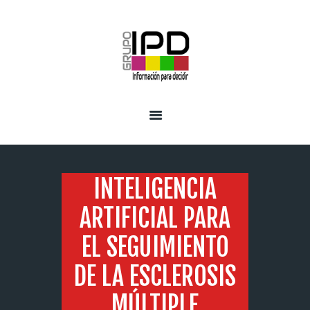
INICIO
SERVICIOS
INTELIGENCIA
ARTIFICIAL PARA
EL SEGUIMIENTO
DE LA ESCLEROSIS
MÚLTIPLE