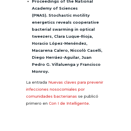
Proceedings of the National
Academy of Sciences
(PNAS).
Stochastic motility
energetics reveals cooperative
bacterial swarming in optical
tweezers
, Clara Luque-Rioja,
Horacio López-Menéndez,
Macarena Calero, Niccolò Caselli,
Diego Herráez-Aguilar, Juan
Pedro G. Villaluenga y Francisco
Monroy.
La entrada
Nuevas claves para prevenir
infecciones nosocomiales por
comunidades bacterianas
se publicó
primero en
Con I de Intelligente
.