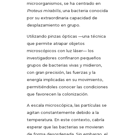
microorganismos, se ha centrado en
Proteus mirabilis
, una bacteria conocida
por su extraordinaria capacidad de
desplazamiento en grupo.
Utilizando pinzas ópticas —una técnica
que permite atrapar objetos
microscópicos con luz láser— los
investigadores confinaron pequeños
grupos de bacterias vivas y midieron,
con gran precisión, las fuerzas y la
energía implicadas en su movimiento,
permitiéndoles conocer las condiciones
que favorecen la colonización.
A escala microscópica, las partículas se
agitan constantemente debido a la
temperatura. En este contexto, cabría
esperar que las bacterias se movieran
de forma desordenada. Sin embargo, el