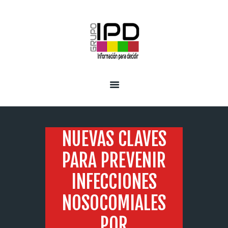
INICIO
SERVICIOS
NUEVAS CLAVES
PARA PREVENIR
INFECCIONES
NOSOCOMIALES
POR