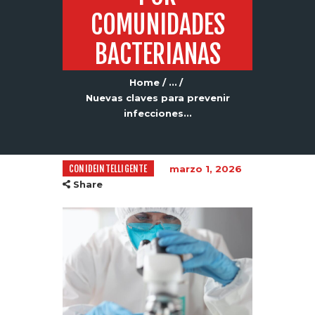
COMUNIDADES
BACTERIANAS
Home
...
Nuevas claves para prevenir
infecciones...
CONIDEINTELLIGENTE
marzo 1, 2026
Share