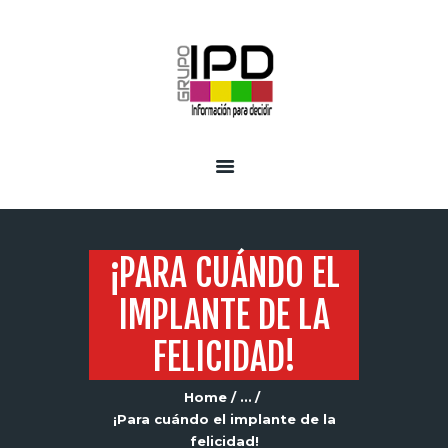
INICIO
SERVICIOS
¡PARA CUÁNDO EL
IMPLANTE DE LA
FELICIDAD!
Home
...
¡Para cuándo el implante de la
felicidad!