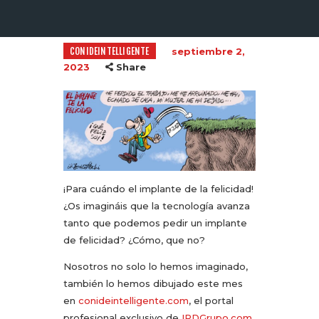
CONIDEINTELLIGENTE
septiembre 2,
2023
Share
¡Para cuándo el implante de la felicidad!
¿Os imagináis que la tecnología avanza
tanto que podemos pedir un implante
de felicidad? ¿Cómo, que no?
Nosotros no solo lo hemos imaginado,
también lo hemos dibujado este mes
en
conideintelligente.com
, el portal
profesional exclusivo de
IPDGrupo.com