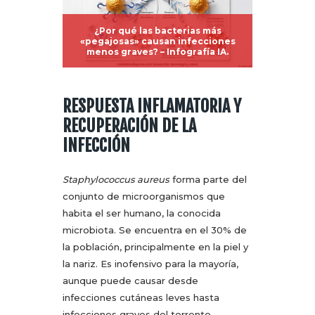
¿Por qué las bacterias
más
«pegajosas» causan infecciones
menos graves? – Infografía IA.
RESPUESTA INFLAMATORIA Y
RECUPERACIÓN DE LA
INFECCIÓN
Staphylococcus aureus
forma parte del
conjunto de microorganismos que
habita el ser humano, la conocida
microbiota. Se encuentra en el 30% de
la población, principalmente en la piel y
la nariz. Es inofensivo para la mayoría,
aunque puede causar desde
infecciones cutáneas leves hasta
infecciones graves del torrente