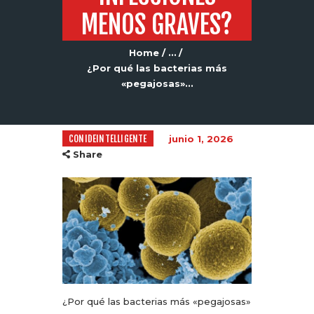
MENOS GRAVES?
Home
...
¿Por qué las bacterias más
«pegajosas»...
CONIDEINTELLIGENTE
junio 1, 2026
Share
¿Por qué las bacterias más «pegajosas»