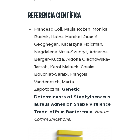
REFERENCIA CIENTÍFICA
Francesc Coll, Paula Rożen, Monika
Budnik, Halina Marchel, Joan A.
Geoghegan, Katarzyna Holcman,
Magdalena Mizia-Szubryt, Adrianna
Berger-Kucza, Aldona Olechowska-
Jarząb, Karol Makuch, Coralie
Bouchiat-Sarabi, François
Vandenesch, Marta
Zapotoczna.
Genetic
Determinants of Staphylococcus
aureus Adhesion Shape Virulence
Trade-offs in Bacteremia
.
Nature
Communications
.