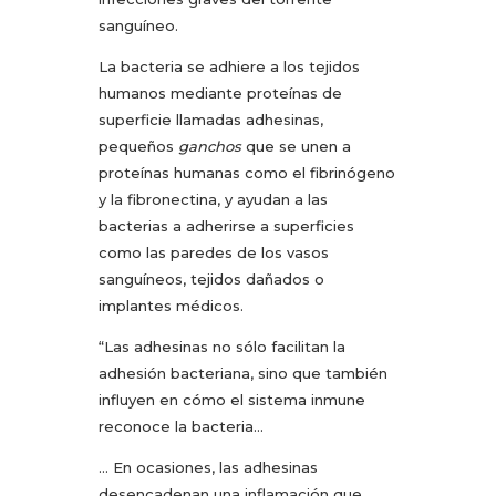
sanguíneo.
La bacteria se adhiere a los tejidos
humanos mediante proteínas de
superficie llamadas adhesinas,
pequeños
ganchos
que se unen a
proteínas humanas como el fibrinógeno
y la fibronectina, y ayudan a las
bacterias a adherirse a superficies
como las paredes de los vasos
sanguíneos, tejidos dañados o
implantes médicos.
“Las adhesinas no sólo facilitan la
adhesión bacteriana, sino que también
influyen en cómo el sistema inmune
reconoce la bacteria…
… En ocasiones, las adhesinas
desencadenan una inflamación que