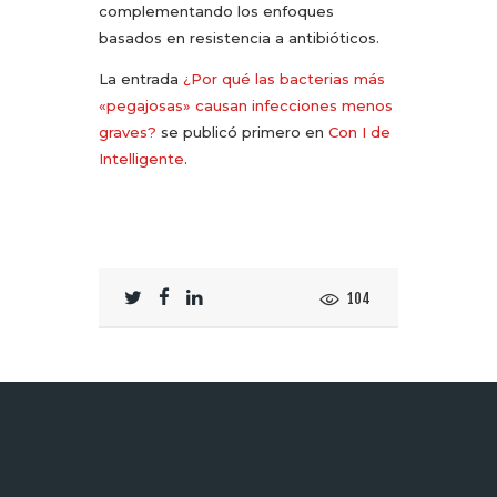
complementando los enfoques
basados en resistencia a antibióticos.
La entrada
¿Por qué las bacterias más
«pegajosas» causan infecciones menos
graves?
se publicó primero en
Con I de
Intelligente
.
104