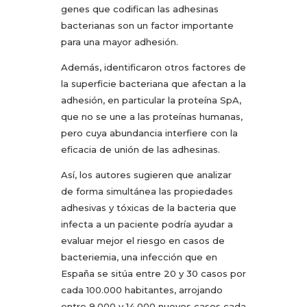
genes que codifican las adhesinas
bacterianas son un factor importante
para una mayor adhesión.
Además, identificaron otros factores de
la superficie bacteriana que afectan a la
adhesión, en particular la proteína SpA,
que no se une a las proteínas humanas,
pero cuya abundancia interfiere con la
eficacia de unión de las adhesinas.
Así, los autores sugieren que analizar
de forma simultánea las propiedades
adhesivas y tóxicas de la bacteria que
infecta a un paciente podría ayudar a
evaluar mejor el riesgo en casos de
bacteriemia, una infección que en
España se sitúa entre 20 y 30 casos por
cada 100.000 habitantes, arrojando
entre 9.000 y 14.000 nuevos casos cada