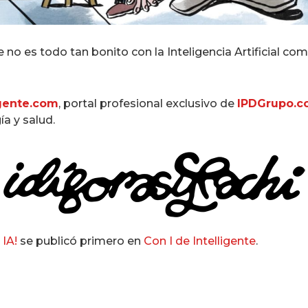
ue no es todo tan bonito con la Inteligencia Artificial 
igente.com
, portal profesional exclusivo de
IPDGrupo.
ía y salud.
 IA!
se publicó primero en
Con I de Intelligente
.