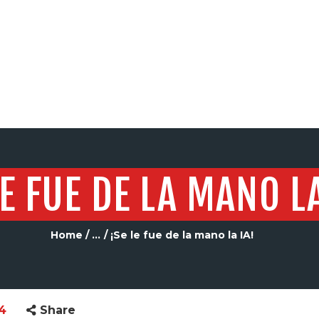
SERVICIOS
LE FUE DE LA MANO LA
Home
...
¡Se le fue de la mano la IA!
24
Share