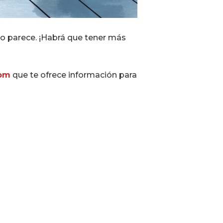
como parece. ¡Habrá que tener más
com
que te ofrece información para