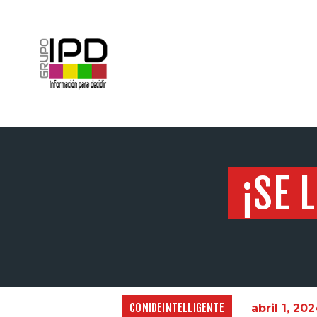
INICIO
¡SE 
CONIDEINTELLIGENTE
abril 1, 20