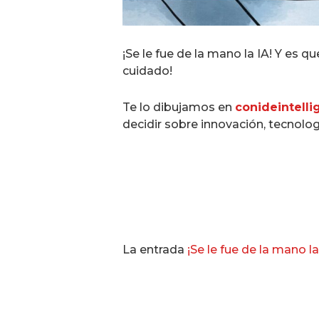
¡Se le fue de la mano la IA! Y es q
cuidado!
Te lo dibujamos en
conideintell
decidir sobre innovación, tecnolog
La entrada
¡Se le fue de la mano la