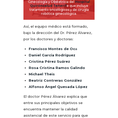
Ginecología y Obstetricia del
Hospital
Quirónsalud Tenerif
e que incluye
tratamiento oncológicos y de cirugía
robótica ginecológica.
Así, el equipo médico está formado,
bajo la dirección del Dr. Pérez Álvarez,
por los doctores y doctoras:
Francisco Montes de Oc
a
Daniel García Rodríguez
Cristina Pérez Suárez
Rosa Cristina Ramos Galindo
Michael Theis
Beatriz Contreras González
Alfonso Ángel Quesada López
El doctor Pérez Álvarez explica que
entre sus principales objetivos se
encuentra mantener la calidad
asistencial de este servicio para que