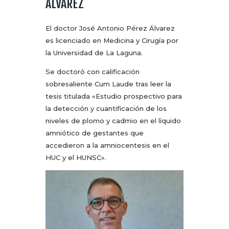
ÁLVAREZ
El doctor José Antonio Pérez Álvarez
es licenciado en Medicina y Cirugía por
la Universidad de La Laguna.
Se doctoró con calificación
sobresaliente Cum Laude tras leer la
tesis titulada «Estudio prospectivo para
la detección y cuantificación de los
niveles de plomo y cadmio en el líquido
amniótico de gestantes que
accedieron a la amniocentesis en el
HUC y el HUNSC».