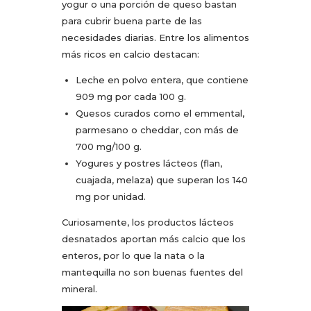
yogur o una porción de queso bastan
para cubrir buena parte de las
necesidades diarias. Entre los alimentos
más ricos en calcio destacan:
Leche en polvo entera, que contiene
909 mg por cada 100 g.
Quesos curados como el emmental,
parmesano o cheddar, con más de
700 mg/100 g.
Yogures y postres lácteos (flan,
cuajada, melaza) que superan los 140
mg por unidad.
Curiosamente, los productos lácteos
desnatados aportan más calcio que los
enteros, por lo que la nata o la
mantequilla no son buenas fuentes del
mineral.