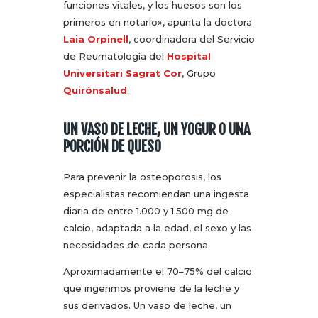
funciones vitales, y los huesos son los
primeros en notarlo», apunta la doctora
Laia Orpinell
, coordinadora del Servicio
de Reumatología del
Hospital
Universitari Sagrat Cor
, Grupo
Quirónsalud
.
UN VASO DE LECHE, UN YOGUR O UNA
PORCIÓN DE QUESO
Para prevenir la osteoporosis, los
especialistas recomiendan una ingesta
diaria de entre 1.000 y 1.500 mg de
calcio, adaptada a la edad, el sexo y las
necesidades de cada persona.
Aproximadamente el 70–75% del calcio
que ingerimos proviene de la leche y
sus derivados. Un vaso de leche, un