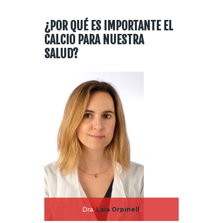
¿POR QUÉ ES IMPORTANTE EL
CALCIO PARA NUESTRA
SALUD?
Dra.
Laia Orpinell
.