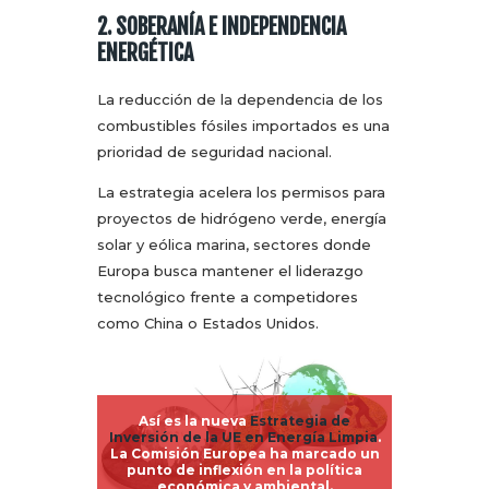
2. SOBERANÍA E INDEPENDENCIA
ENERGÉTICA
La reducción de la dependencia de los
combustibles fósiles importados es una
prioridad de seguridad nacional.
La estrategia acelera los permisos para
proyectos de hidrógeno verde, energía
solar y eólica marina, sectores donde
Europa busca mantener el liderazgo
tecnológico frente a competidores
como China o Estados Unidos.
Así es la nueva
Estrategia de
Inversión de la UE en Energía Limpia
.
La Comisión Europea ha marcado un
punto de inflexión en la política
económica y ambiental.