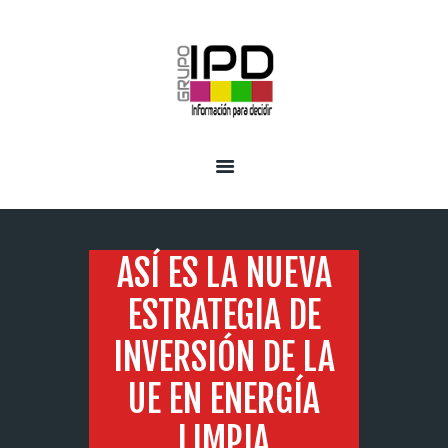
INICIO
SERVICIOS
ASÍ ES LA NUEVA
ESTRATEGIA DE
INVERSIÓN DE LA
UE EN ENERGÍA
LIMPIA