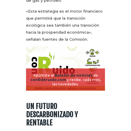
de gas y petróleo.
«Esta estrategia es el motor financiero
que permitirá que la transición
ecológica sea también una transición
hacia la prosperidad económica»,
señalan fuentes de la Comisión.
Apúntate al
Boletín de noticias
de
conRderuido.com
y recibe, cada mes,
las novedades.
UN FUTURO
DESCARBONIZADO Y
RENTABLE