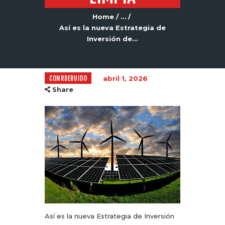
Home
...
Así es la nueva Estrategia de
Inversión de...
CONRDERUIDO
abril 1, 2026
Share
Así es la nueva Estrategia de Inversión