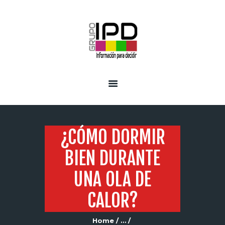
INICIO
SERVICIOS
¿CÓMO DORMIR
BIEN DURANTE
UNA OLA DE
CALOR?
Home
...