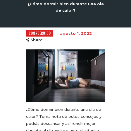
¿Cómo dormir bien durante una ola
de calor?
CONRDERUIDO
agosto 1, 2022
Share
¿Cómo dormir bien durante una ola de
calor? Toma nota de estos consejos y
podrás descansar y así rendir mejor
durante el día, incluso ante el intenso