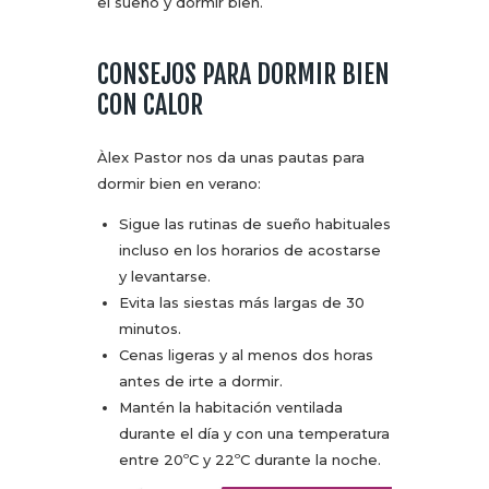
el sueño y dormir bien.
CONSEJOS PARA DORMIR BIEN
CON CALOR
Àlex Pastor nos da unas pautas para
dormir bien en verano:
Sigue las rutinas de sueño habituales
incluso en los horarios de acostarse
y levantarse.
Evita las siestas más largas de 30
minutos.
Cenas ligeras y al menos dos horas
antes de irte a dormir.
Mantén la habitación ventilada
durante el día y con una temperatura
entre 20ºC y 22ºC durante la noche.