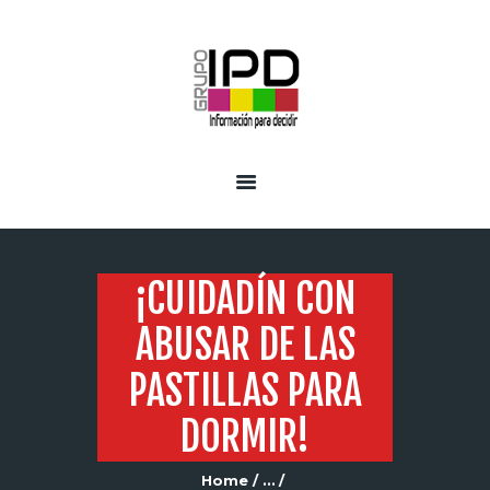
INICIO
SERVICIOS
¡CUIDADÍN CON
ABUSAR DE LAS
PASTILLAS PARA
DORMIR!
Home
...