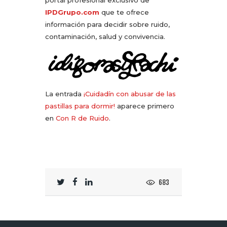
portal profesional exclusivo de
IPDGrupo.com
que te ofrece
información para decidir sobre ruido,
contaminación, salud y convivencia.
La entrada
¡Cuidadín con abusar de las
pastillas para dormir!
aparece primero
en
Con R de Ruido
.
683