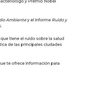
 bacteriólogo y Premio Nobel
edio Ambiente
y el informe
Ruido y
.
ue tiene el ruido sobre la salud
tica de las principales ciudades
ue te ofrece información para