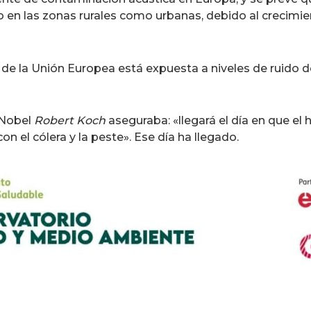
o en las zonas rurales como urbanas, debido al crecimie
 de la Unión Europea está expuesta a niveles de ruido del
 Nobel
Robert Koch
aseguraba: «llegará el día en que el
 el cólera y la peste». Ese día ha llegado.