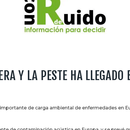
ERA Y LA PESTE HA LLEGADO 
s importante de carga ambiental de enfermedades en Eu
fuente de contaminación acústica en Europa, y se prevé 