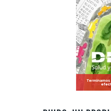
Terminamos 2
efect