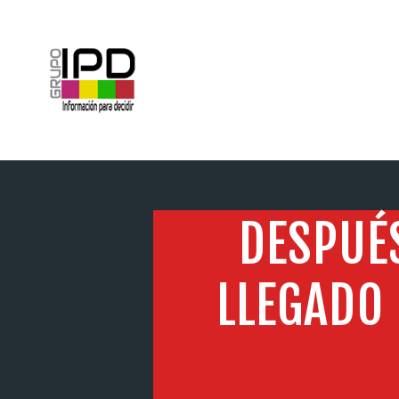
INICIO
DESPUÉS
LLEGADO 