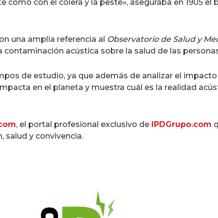
te como con el cólera y la peste», aseguraba en 1905 el
n una amplia referencia al
Observatorio de Salud y M
a contaminación acústica sobre la salud de las personas
mpos de estudio, ya que además de analizar el impacto q
mpacta en el planeta y muestra cuál es la realidad acús
.com
, el portal profesional exclusivo de
IPDGrupo.com
q
, salud y convivencia.