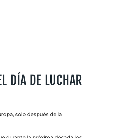
EL DÍA DE LUCHAR
ropa, solo después de la
que durante la próxima década los