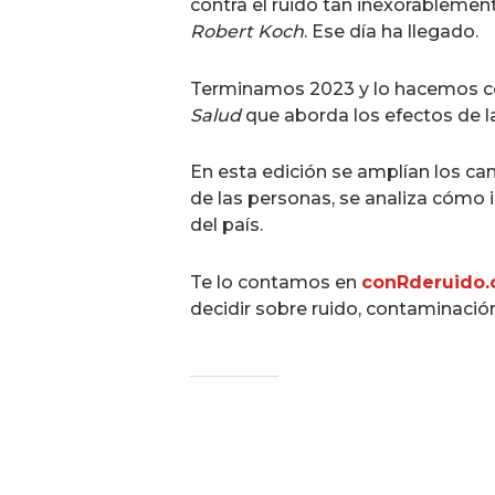
contra el ruido tan inexorablemen
Robert Koch
. Ese día ha llegado.
Terminamos 2023 y lo hacemos co
Salud
que aborda los efectos de l
En esta edición se amplían los ca
de las personas, se analiza cómo i
del país.
Te lo contamos en
conRderuido
decidir sobre ruido, contaminación