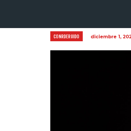
CONRDERUIDO
diciembre 1, 20