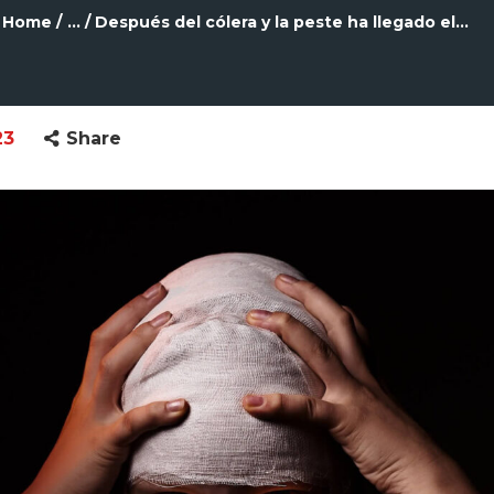
Home
...
Después del cólera y la peste ha llegado el...
23
Share