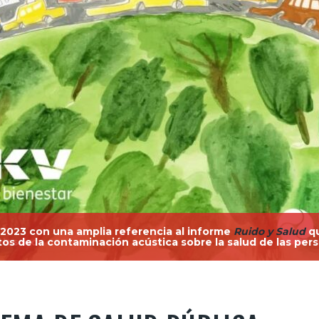
023 con una amplia referencia al informe
Ruido y Salud
q
os de la contaminación acústica sobre la salud de las per