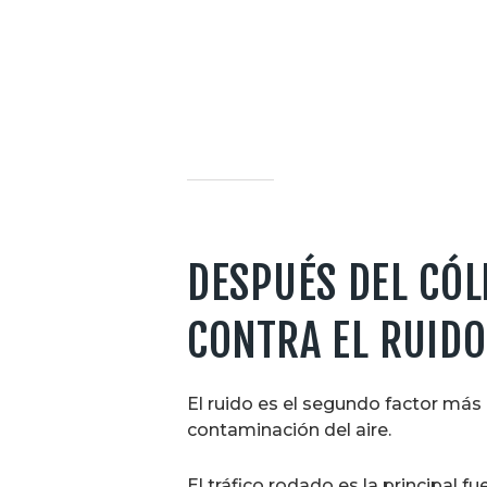
DESPUÉS DEL CÓL
CONTRA EL RUIDO
El ruido es el segundo factor má
contaminación del aire.
El tráfico rodado es la principal 