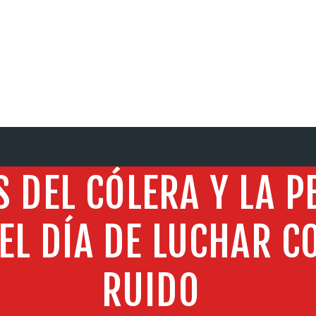
SERVICIOS
 DEL CÓLERA Y LA P
EL DÍA DE LUCHAR C
RUIDO