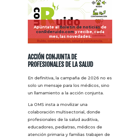
Apúntate al
Boletín de noticias
de
conRderuido.com
y recibe, cada
mes, las novedades.
ACCIÓN CONJUNTA DE
PROFESIONALES DE LA SALUD
En definitiva, la campaña de 2026 no es
solo un mensaje para los médicos, sino
un llamamiento a la acción conjunta.
La OMS insta a movilizar una
colaboración multisectorial, donde
profesionales de la salud auditiva,
educadores, pediatras, médicos de
atención primaria y familias trabajen de