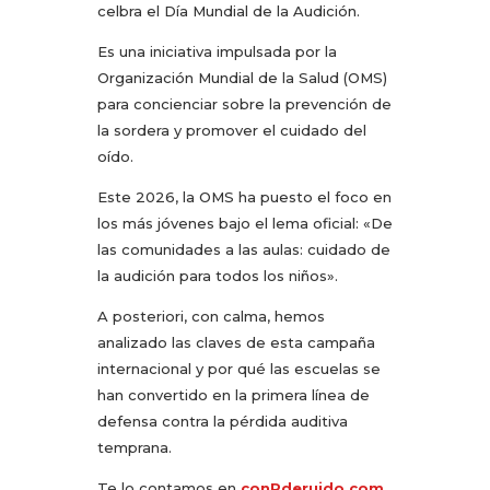
celbra el Día Mundial de la Audición.
Es una iniciativa impulsada por la
Organización Mundial de la Salud (OMS)
para concienciar sobre la prevención de
la sordera y promover el cuidado del
oído.
Este 2026, la OMS ha puesto el foco en
los más jóvenes bajo el lema oficial: «De
las comunidades a las aulas: cuidado de
la audición para todos los niños».
A posteriori, con calma, hemos
analizado las claves de esta campaña
internacional y por qué las escuelas se
han convertido en la primera línea de
defensa contra la pérdida auditiva
temprana.
Te lo contamos en
conRderuido.com
,