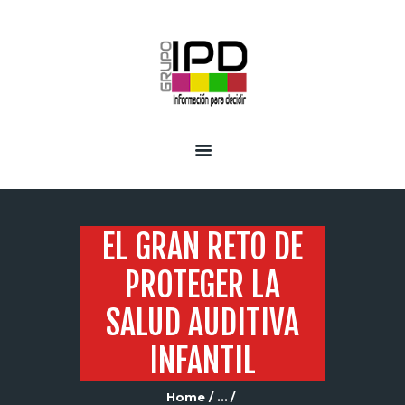
INICIO
SERVICIOS
EL GRAN RETO DE
PROTEGER LA
SALUD AUDITIVA
INFANTIL
Home
...