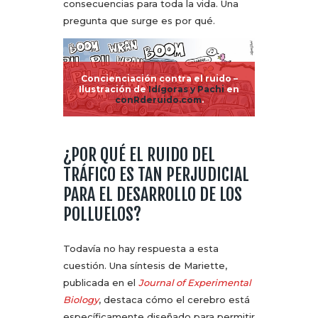
consecuencias para toda la vida. Una
pregunta que surge es por qué.
Concienciación contra el ruido –
Ilustración de
Idígoras y Pachi
en
conRderuido.com
.
¿POR QUÉ EL RUIDO DEL
TRÁFICO ES TAN PERJUDICIAL
PARA EL DESARROLLO DE LOS
POLLUELOS?
Todavía no hay respuesta a esta
cuestión. Una síntesis de Mariette,
publicada en el
Journal of Experimental
Biology
, destaca cómo el cerebro está
específicamente diseñado para permitir