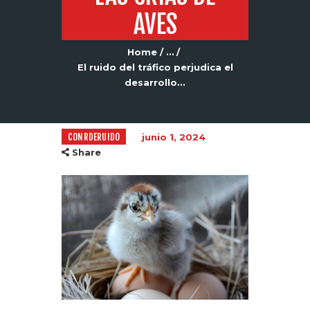
AVES
Home
...
El ruido del tráfico perjudica el
desarrollo...
CONRDERUIDO
junio 1, 2024
Share