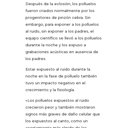
Después de la eclosión, los polluelos
fueron criados normalmente por los
progenitores de pinzón cebra. Sin
embargo, para exponer a los polluelos
al ruido, sin exponer a los padres, el
equipo científico se llevó a los polluelos
durante la noche y los expuso a
grabaciones acústicas en ausencia de
los padres.
Estar expuesto al ruido durante la
noche en la fase de polluelo también
tuvo un impacto negativo en el
crecimiento y la fisiología.
«Los polluelos expuestos al ruido
crecieron peor y también mostraron
signos más graves de daño celular que
los expuestos al canto, como un
acortamiento más rápido de los