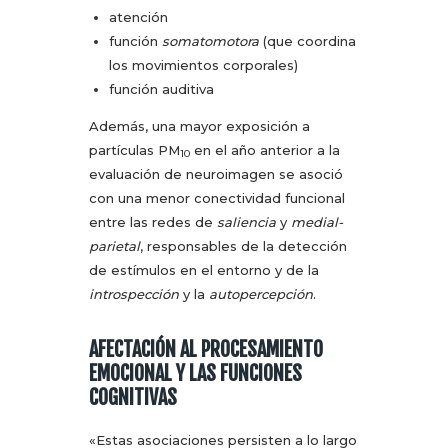
atención
función
somatomotora
(que coordina
los movimientos corporales)
función auditiva
Además, una mayor exposición a
partículas PM
en el año anterior a la
10
evaluación de neuroimagen se asoció
con una menor conectividad funcional
entre las redes de
saliencia
y
medial-
parietal
, responsables de la detección
de estímulos en el entorno y de la
introspección
y la
autopercepción
.
AFECTACIÓN AL PROCESAMIENTO
EMOCIONAL Y LAS FUNCIONES
COGNITIVAS
«Estas asociaciones persisten a lo largo