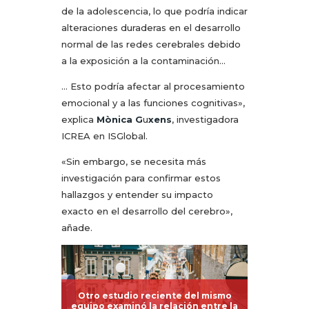
de la adolescencia, lo que podría indicar
alteraciones duraderas en el desarrollo
normal de las redes cerebrales debido
a la exposición a la contaminación…
… Esto podría afectar al procesamiento
emocional y a las funciones cognitivas»,
explica
Mònica G
u
xens
, investigadora
ICREA en ISGlobal.
«Sin embargo, se necesita más
investigación para confirmar estos
hallazgos y entender su impacto
exacto en el desarrollo del cerebro»,
añade.
Otro estudio reciente del mismo
equipo examinó la relación entre la