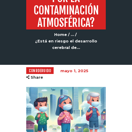
CONTAMINACIÓN
ATMOSFÉRICA?
Home
...
¿Está en riesgo el desarrollo
cerebral de...
CONRDERUIDO
mayo 1, 2025
Share