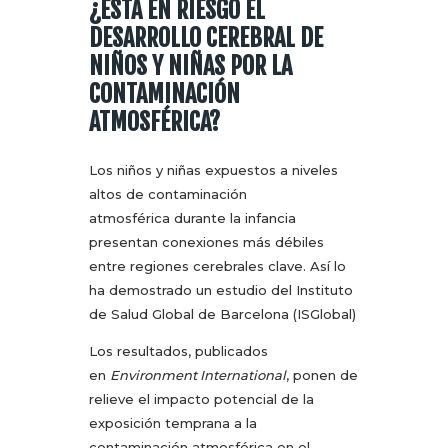
¿ESTÁ EN RIESGO EL
DESARROLLO CEREBRAL DE
NIÑOS Y NIÑAS POR LA
CONTAMINACIÓN
ATMOSFÉRICA?
Los niños y niñas expuestos a niveles
altos de contaminación
atmosférica durante la infancia
presentan conexiones más débiles
entre regiones cerebrales clave. Así lo
ha demostrado un estudio del Instituto
de Salud Global de Barcelona (ISGlobal)
Los resultados, publicados
en
Environment International
, ponen de
relieve el impacto potencial de la
exposición temprana a la
contaminación atmosférica en el