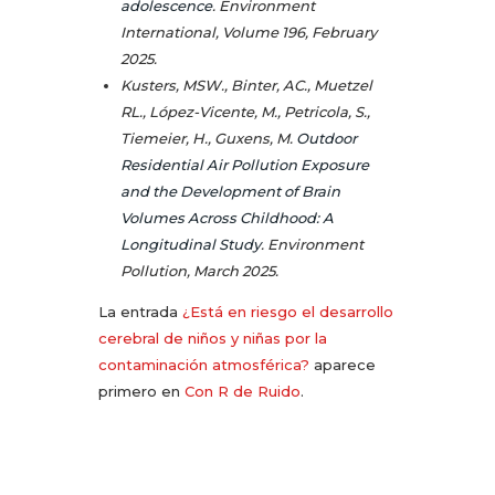
adolescence
. Environment
International, Volume 196, February
2025.
Kusters, MSW., Binter, AC., Muetzel
RL., López-Vicente, M., Petricola, S.,
Tiemeier, H., Guxens, M.
Outdoor
Residential Air Pollution Exposure
and the Development of Brain
Volumes Across Childhood: A
Longitudinal Study
. Environment
Pollution, March 2025.
La entrada
¿Está en riesgo el desarrollo
cerebral de niños y niñas por la
contaminación atmosférica?
aparece
primero en
Con R de Ruido
.