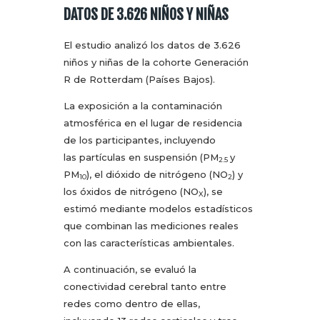
DATOS DE 3.626 NIÑOS Y NIÑAS
El estudio analizó los datos de 3.626
niños y niñas de la cohorte Generación
R de Rotterdam (Países Bajos).
La exposición a la contaminación
atmosférica en el lugar de residencia
de los participantes, incluyendo
las partículas en suspensión (PM
y
2.5
PM
), el dióxido de nitrógeno (NO
) y
10
2
los óxidos de nitrógeno (NO
), se
X
estimó mediante modelos estadísticos
que combinan las mediciones reales
con las características ambientales.
A continuación, se evaluó la
conectividad cerebral tanto entre
redes como dentro de ellas,