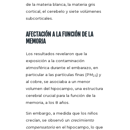
de la materia blanca, la materia gris
cortical, el cerebelo y siete volúmenes
subcorticales.
AFECTACIÓN A LA FUNCIÓN DE LA
MEMORIA
Los resultados revelaron que la
exposición a la contaminación
atmosférica durante el embarazo, en
particular a las partículas finas (PM
) y
2.5
al cobre, se asociaba a un menor
volumen del hipocampo, una estructura
cerebral crucial para la función de la
memoria, a los 8 años.
Sin embargo, a medida que los niños
crecían, se observó un
crecimiento
compensatorio
en el hipocampo, lo que