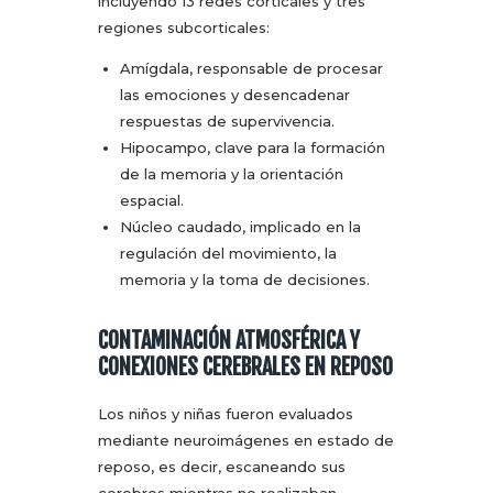
incluyendo 13 redes corticales y tres
regiones subcorticales:
Amígdala, responsable de procesar
las emociones y desencadenar
respuestas de supervivencia.
Hipocampo, clave para la formación
de la memoria y la orientación
espacial.
Núcleo caudado, implicado en la
regulación del movimiento, la
memoria y la toma de decisiones.
CONTAMINACIÓN ATMOSFÉRICA Y
CONEXIONES CEREBRALES EN REPOSO
Los niños y niñas fueron evaluados
mediante neuroimágenes en estado de
reposo, es decir, escaneando sus
cerebros mientras no realizaban