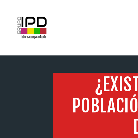
INICIO
¿EXIS
POBLACIÓ