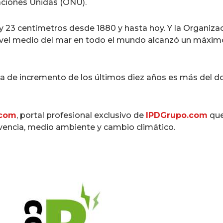
aciones Unidas (ONU).
y 23 centímetros desde 1880 y hasta hoy. Y la Organiz
vel medio del mar en todo el mundo alcanzó un máximo h
 de incremento de los últimos diez años es más del dob
.com
, portal profesional exclusivo de
IPDGrupo.com
que
ivencia, medio ambiente y cambio climático.