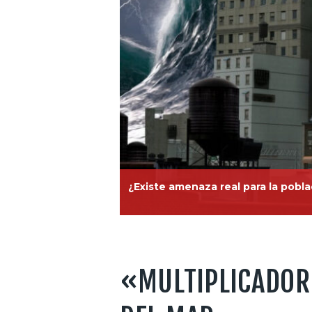
¿Existe amenaza real para la pobla
«MULTIPLICADOR 