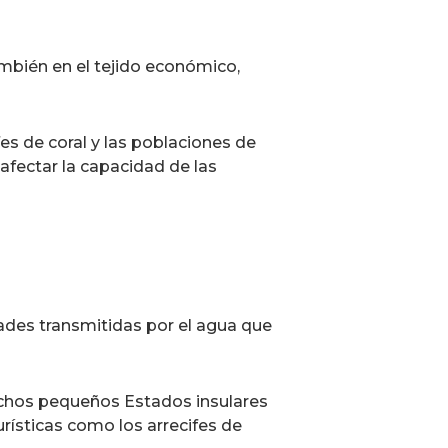
ambién en el tejido económico,
es de coral y las poblaciones de
n afectar la capacidad de las
des transmitidas por el agua que
uchos pequeños Estados insulares
urísticas como los arrecifes de