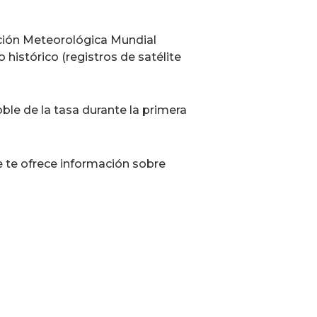
ación Meteorológica Mundial
istórico (registros de satélite
le de la tasa durante la primera
 te ofrece información sobre