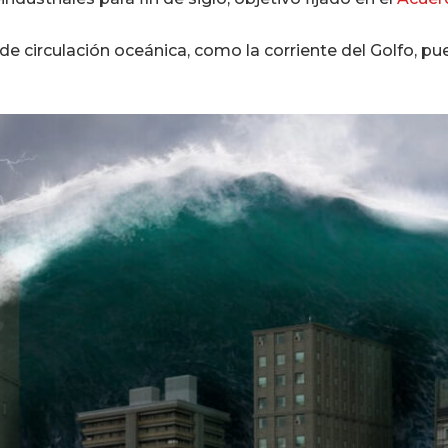
de circulación oceánica, como la corriente del Golfo, p