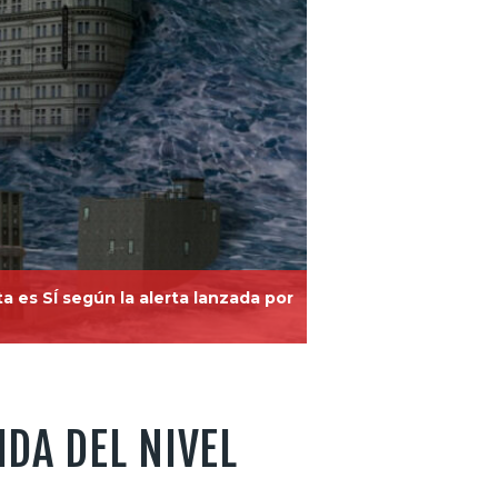
a es SÍ según la alerta lanzada por
DA DEL NIVEL