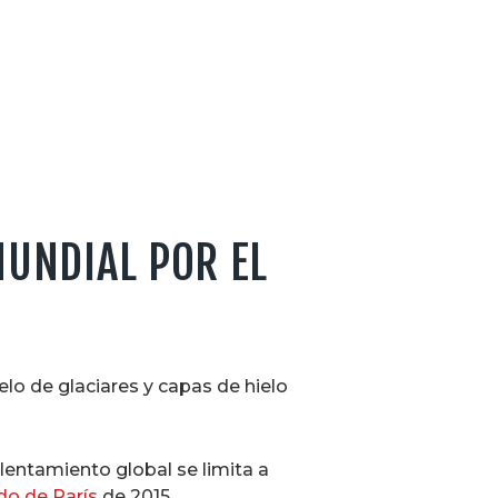
MUNDIAL POR EL
lo de glaciares y capas de hielo
lentamiento global se limita a
do de París
de 2015.