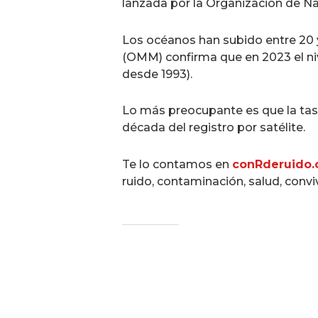
lanzada por la Organización de N
Los océanos han subido entre 20 
(OMM) confirma que en 2023 el ni
desde 1993).
Lo más preocupante es que la tasa
década del registro por satélite.
Te lo contamos en
conRderuido
ruido, contaminación, salud, conv