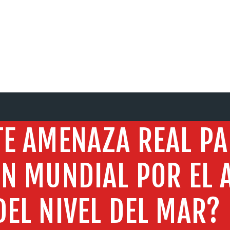
SERVICIOS
TE AMENAZA REAL PA
N MUNDIAL POR EL
DEL NIVEL DEL MAR?