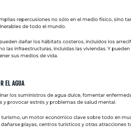
amplias repercusiones no sólo en el medio físico, sino t
vulnerables de todo el mundo.
eden dañar los hábitats costeros, incluidos los arrecif
omo las infraestructuras, incluidas las viviendas. Y puede
ner sus medios de vida.
R EL AGUA
ar los suministros de agua dulce, fomentar enfermeda
s y provocar estrés y problemas de salud mental.
el turismo, un motor económico clave sobre todo en m
 dañarse playas, centros turísticos y otras atracciones t