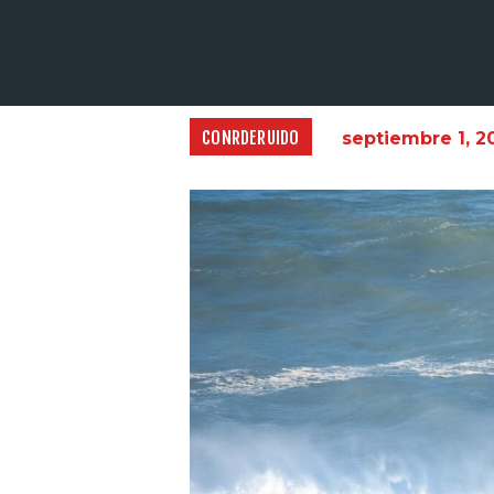
CONRDERUIDO
septiembre 1, 2