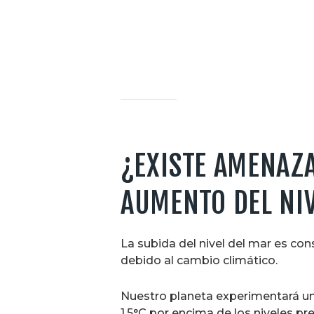
¿EXISTE AMENAZA
AUMENTO DEL NI
La subida del nivel del mar es co
debido al cambio climático.
Nuestro planeta experimentará un a
1,5°C por encima de los niveles prei