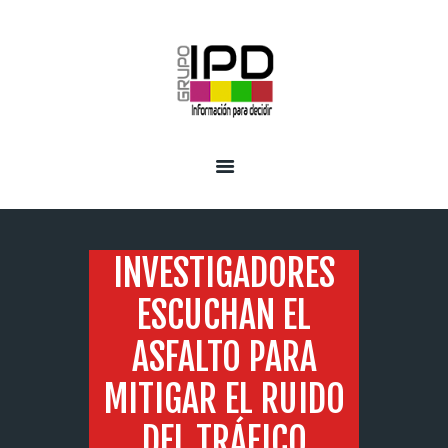
INICIO
SERVICIOS
INVESTIGADORES
ESCUCHAN EL
ASFALTO PARA
MITIGAR EL RUIDO
DEL TRÁFICO