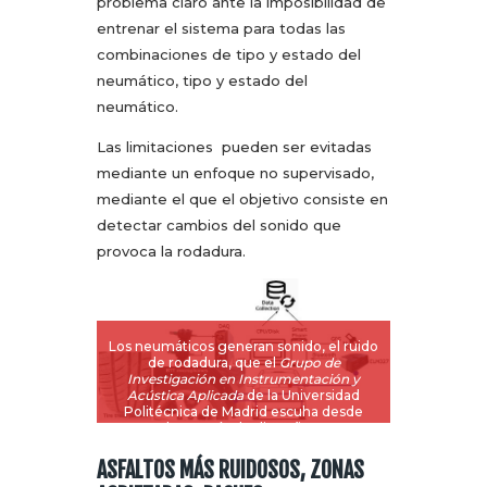
problema claro ante la imposibilidad de
entrenar el sistema para todas las
combinaciones de tipo y estado del
neumático, tipo y estado del
neumático.
Las limitaciones pueden ser evitadas
mediante un enfoque no supervisado,
mediante el que el objetivo consiste en
detectar cambios del sonido que
provoca la rodadura.
Los neumáticos generan sonido, el ruido
de rodadura, que el
Grupo de
Investigación en Instrumentación y
Acústica Aplicada
de la Universidad
Politécnica de Madrid escuha desde
hace más de diez años.
ASFALTOS MÁS RUIDOSOS, ZONAS