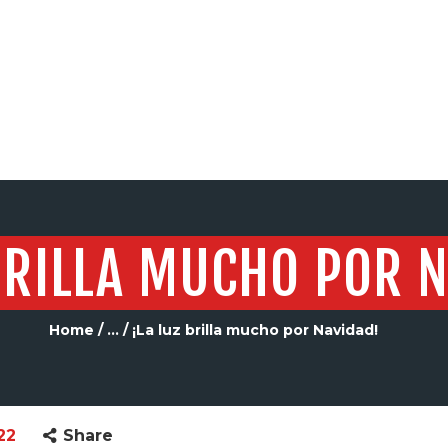
SERVICIOS
BRILLA MUCHO POR 
Home
...
¡La luz brilla mucho por Navidad!
22
Share