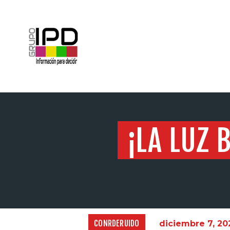
INICIO
¡LA LUZ 
CONRDERUIDO
diciembre 7, 20