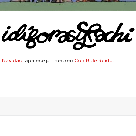
r Navidad!
aparece primero en
Con R de Ruido
.