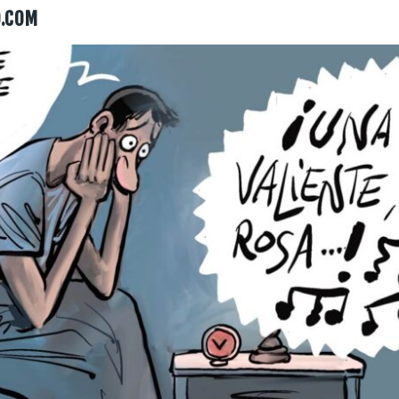
O.COM