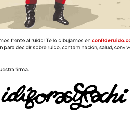
mos frente al ruido! Te lo dibujamos en
conRderuido.
n para decidir sobre ruido, contaminación, salud, conv
uestra firma.