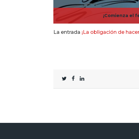
¡Comienza el fe
La entrada
¡La obligación de hace