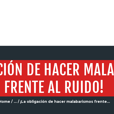
SERVICIOS
ACIÓN DE HACER MAL
FRENTE AL RUIDO!
Home
...
¡La obligación de hacer malabarismos frente...