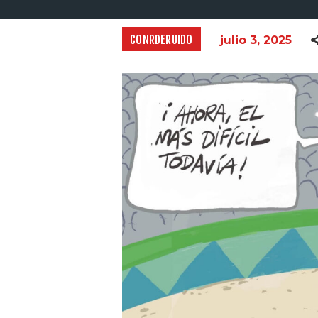
CONRDERUIDO
julio 3, 2025