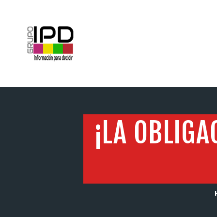
INICIO
¡LA OBLIG