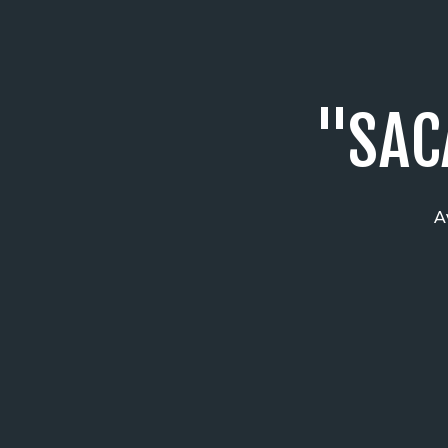
"SAC
A