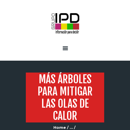
INICIO
SERVICIOS
MÁS ÁRBOLES
PARA MITIGAR
LAS OLAS DE
CALOR
Home
...