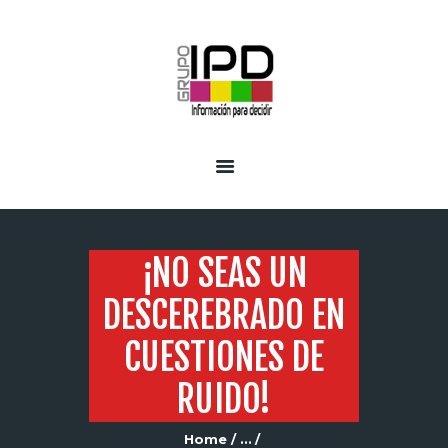
INICIO
SERVICIOS
¡NO SEAS UN
DESCEREBRADO EN
CUESTIONES DE
RUIDO!
Home
...