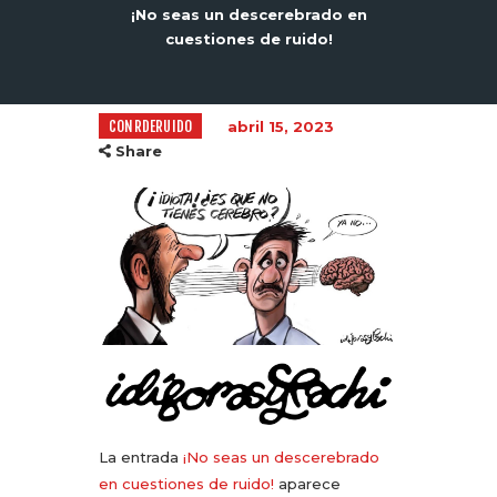
¡No seas un descerebrado en
cuestiones de ruido!
CONRDERUIDO
abril 15, 2023
Share
La entrada
¡No seas un descerebrado
en cuestiones de ruido!
aparece