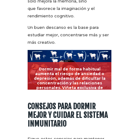
solo mejora la memoria, sino
que favorece la imaginación y el
rendimiento cognitivo.
Un buen descanso es la base para
estudiar mejor, concentrarse más y ser
más creativo.
Dormir mal de forma habitual
aumenta el riesgo de ansiedad o
depresión, además de dificultar la
concentración y las relaciones
personales.
Viñeta exclusiva de
Idígoras y Pachi
en
conRderuido.com
.
CONSEJOS PARA DORMIR
MEJOR Y CUIDAR EL SISTEMA
INMUNITARIO
Sigue estos consejos para mantener