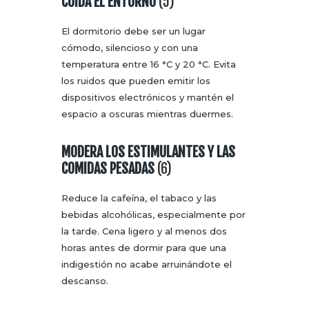
CUIDA EL ENTORNO
(5)
El dormitorio debe ser un lugar
cómodo, silencioso y con una
temperatura entre 16 °C y 20 °C. Evita
los ruidos que pueden emitir los
dispositivos electrónicos y mantén el
espacio a oscuras mientras duermes.
MODERA LOS ESTIMULANTES Y LAS
COMIDAS PESADAS
(6)
Reduce la cafeína, el tabaco y las
bebidas alcohólicas, especialmente por
la tarde. Cena ligero y al menos dos
horas antes de dormir para que una
indigestión no acabe arruinándote el
descanso.