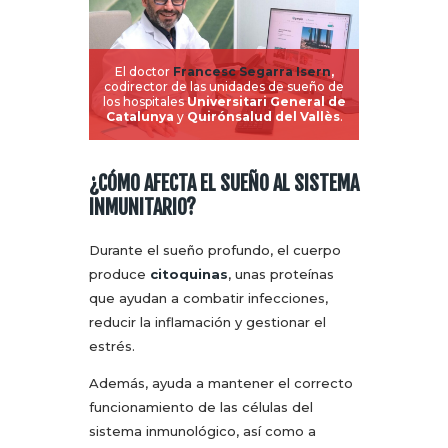
El doctor
Francesc Segarra Isern
,
codirector de las unidades de sueño de
los hospitales
Universitari General de
Catalunya
y
Quirónsalud del Vallès
.
¿CÓMO AFECTA EL SUEÑO AL SISTEMA
INMUNITARIO?
Durante el sueño profundo, el cuerpo
produce
citoquinas
, unas proteínas
que ayudan a combatir infecciones,
reducir la inflamación y gestionar el
estrés.
Además, ayuda a mantener el correcto
funcionamiento de las células del
sistema inmunológico, así como a