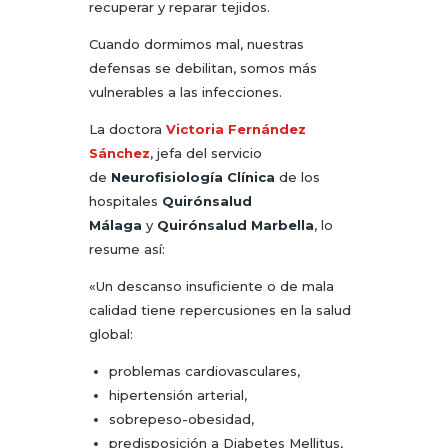
recuperar y reparar tejidos.
Cuando dormimos mal, nuestras
defensas se debilitan, somos más
vulnerables a las infecciones.
La doctora
Victoria Fernández
Sánchez
, jefa del servicio
de
Neurofisiología Clínica
de los
hospitales
Quirónsalud
Málaga
y
Quirónsalud Marbella
, lo
resume así:
«Un descanso insuficiente o de mala
calidad tiene repercusiones en la salud
global:
problemas cardiovasculares,
hipertensión arterial,
sobrepeso-obesidad,
predisposición a Diabetes Mellitus,