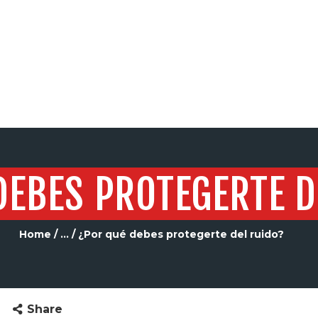
SERVICIOS
DEBES PROTEGERTE D
Home
...
¿Por qué debes protegerte del ruido?
Share