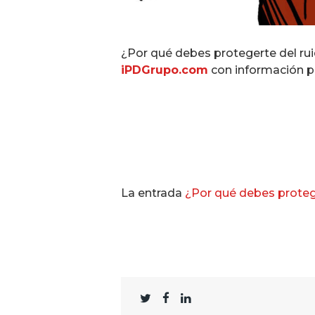
¿Por qué debes protegerte del ru
iPDGrupo.com
con información pa
La entrada
¿Por qué debes proteg