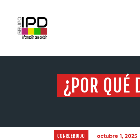
INICIO
¿POR QUÉ 
CONRDERUIDO
octubre 1, 2025