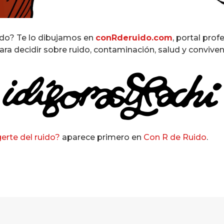
ido? Te lo dibujamos en
conRderuido.com
, portal prof
ra decidir sobre ruido, contaminación, salud y conviven
erte del ruido?
aparece primero en
Con R de Ruido
.