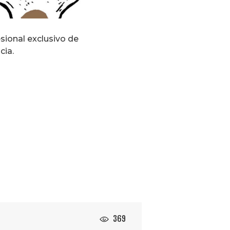
esional exclusivo de
cia.
369