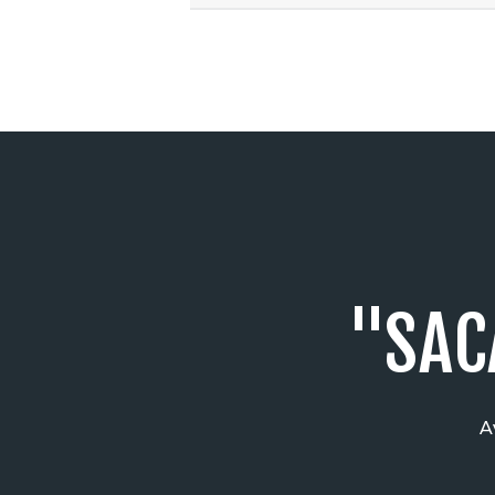
"SAC
A