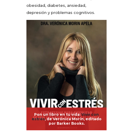
obesidad, diabetes, ansiedad,
depresión y problemas cognitivos.
Pon un libro en tu vida:
Vivir con
estrés
, de Verónica Morín, editado
por Barker Books.