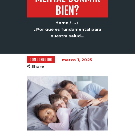
BIEN?
Home
...
¿Por qué es fundamental para
nuestra salud...
CONRDERUIDO
marzo 1, 2025
Share