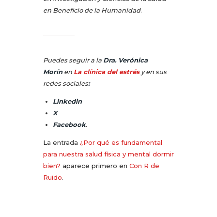
en Beneficio de la Humanidad
.
Puedes seguir a la
Dra. Verónica
Morín
en
La clínica del estrés
y en sus
redes sociales
:
Linkedin
X
Facebook
.
La entrada
¿Por qué es fundamental
para nuestra salud física y mental dormir
bien?
aparece primero en
Con R de
Ruido
.