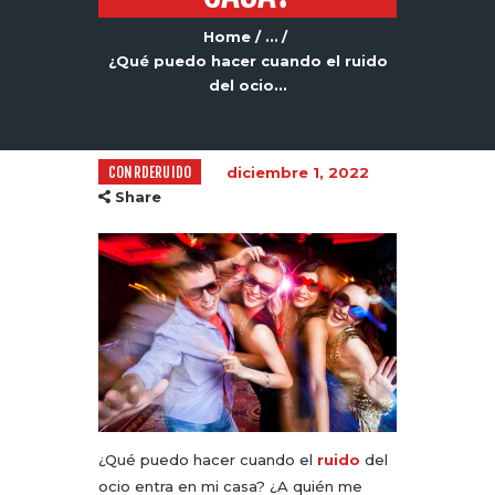
Home
...
¿Qué puedo hacer cuando el ruido
del ocio...
CONRDERUIDO
diciembre 1, 2022
Share
¿Qué puedo hacer cuando el
ruido
del
ocio entra en mi casa? ¿A quién me