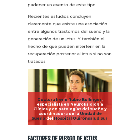
padecer un evento de este tipo.
Recientes estudios concluyen
claramente que existe una asociación
entre algunos trastornos del sueño y la
generación de un ictus. Y también el
hecho de que pueden interferir en la
recuperación posterior al ictus si no son
tratados.
Doctora Irene Rubio Bollinger
,
especialista en Neurofisiología
Clínica y en patologías del sueño y
coordinadora de la
Unidad de
Sueño
del
Hospital Quirónsalud Sur
.
FACTORES DE RIESGO DE ICTUS