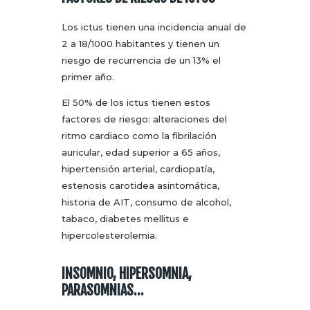
Los ictus tienen una incidencia anual de
2 a 18/1000 habitantes y tienen un
riesgo de recurrencia de un 13% el
primer año.
El 50% de los ictus tienen estos
factores de riesgo: alteraciones del
ritmo cardiaco como la fibrilación
auricular, edad superior a 65 años,
hipertensión arterial, cardiopatía,
estenosis carotidea asintomática,
historia de AIT, consumo de alcohol,
tabaco, diabetes mellitus e
hipercolesterolemia.
INSOMNIO, HIPERSOMNIA,
PARASOMNIAS…