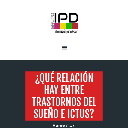
INICIO
SERVICIOS
¿QUÉ RELACIÓN
HAY ENTRE
TRASTORNOS DEL
SUEÑO E ICTUS?
Home
...