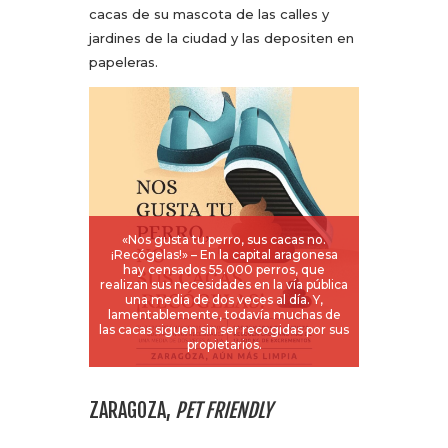
cacas de su mascota de las calles y
jardines de la ciudad y las depositen en
papeleras.
«Nos gusta tu perro, sus cacas no.
¡Recógelas!» – En la capital aragonesa
hay censados 55.000 perros, que
realizan sus necesidades en la vía pública
una media de dos veces al día. Y,
lamentablemente, todavía muchas de
las cacas siguen sin ser recogidas por sus
propietarios.
ZARAGOZA,
PET FRIENDLY