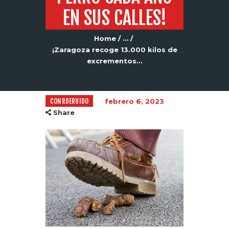
EN SUS CALLES!
Home
...
¡Zaragoza recoge 13.000 kilos de
excrementos...
CONRDERUIDO
febrero 6, 2023
Share