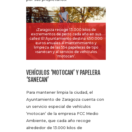
¡Zaragoza recoge 13.000 kilos de
excrementos de perro cada año en sus
calles! El Ayuntamiento destina 450.000
euros anuales al mantenimiento y
limpieza de las 554 papeleras de tipo
«sanecan y al servicio de vehículos
‘motocan’.
VEHÍCULOS ‘MOTOCAN’ Y PAPELERA
‘SANECAN’
Para mantener limpia la ciudad, el
Ayuntamiento de Zaragoza cuenta con
un servicio especial de vehículos
‘motocan’ de la empresa FCC Medio
Ambiente, que cada año recoge
alrededor de 13.000 kilos de