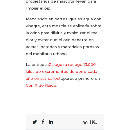
propietarios de mascota llevan para
limpiar el pipí.
Mezclando en partes iguales agua con
vinagre, esta mezcla se aplicaría sobre
la orina para diluirla y minimizar el mal
olor y evitar que el orín penetre en
aceras, paredes y materiales porosos
del mobiliario urbano.
La entrada
¡Zaragoza recoge 13.000
kilos de excrementos de perro cada
año en sus calles!
aparece primero en
Con R de Ruido
.
1161