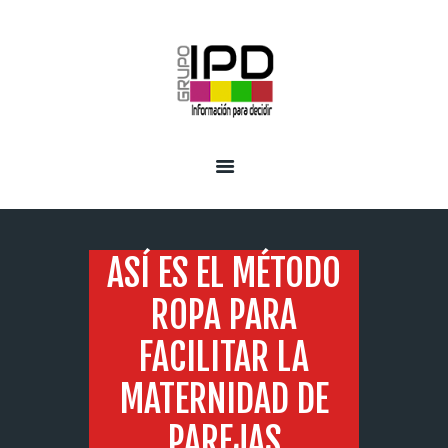
INICIO
SERVICIOS
ASÍ ES EL MÉTODO
ROPA PARA
FACILITAR LA
MATERNIDAD DE
PAREJAS