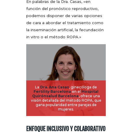
En palabras de la Dra. Casas, «en
función del pronóstico reproductivo,
podemos disponer de varias opciones
de cara a abordar el tratamiento como
la inseminación artificial, la fecundación
in vitro o el método ROPA.»
La
Dra. Ana Casas
, ginecóloga de
Fertility Barcelona
en el
Hospital
Quirónsalud Barcelona
,
ofrece una
visión detallada del método ROPA, que
gana popularidad entre parejas de
mujeres.
ENFOQUE INCLUSIVO Y COLABORATIVO