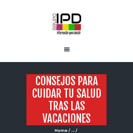
INICIO
SERVICIOS
CONSEJOS PARA
CUIDAR TU SALUD
TRAS LAS
VACACIONES
Home
...