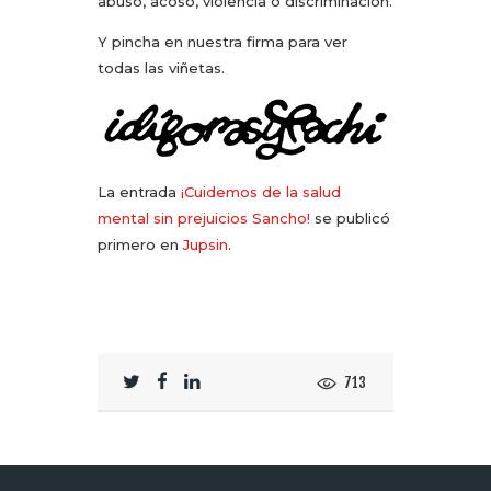
abuso, acoso, violencia o discriminación.
Y pincha en nuestra firma para ver
todas las viñetas.
La entrada
¡Cuidemos de la salud
mental sin prejuicios Sancho!
se publicó
primero en
Jupsin
.
713