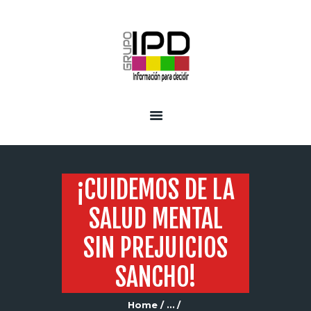
INICIO
SERVICIOS
¡CUIDEMOS DE LA
SALUD MENTAL
SIN PREJUICIOS
SANCHO!
Home
...