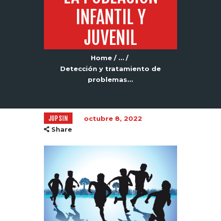
INFANTIL Y
JUVENIL
Home
...
Detección y tratamiento de
problemas...
JUPSIN
octubre 8, 2022
Share