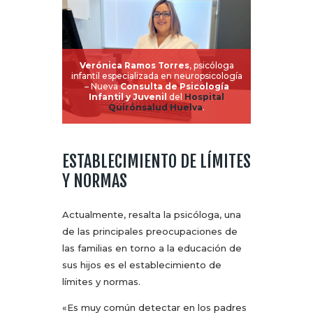
Verónica Ramos Torres
, psicóloga
infantil especializada en neuropsicología
– Nueva
Consulta de Psicología
Infantil y Juvenil
del
Hospital
Quirónsalud Huelva
.
ESTABLECIMIENTO DE LÍMITES
Y NORMAS
Actualmente, resalta la psicóloga, una
de las principales preocupaciones de
las familias en torno a la educación de
sus hijos es el establecimiento de
límites y normas.
«Es muy común detectar en los padres