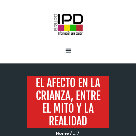
INICIO
SERVICIOS
EL AFECTO EN LA
CRIANZA, ENTRE
EL MITO Y LA
REALIDAD
Home
...