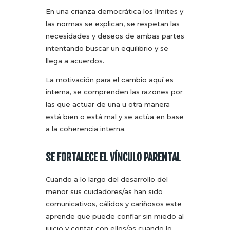
En una crianza democrática los límites y
las normas se explican, se respetan las
necesidades y deseos de ambas partes
intentando buscar un equilibrio y se
llega a acuerdos.
La motivación para el cambio aquí es
interna, se comprenden las razones por
las que actuar de una u otra manera
está bien o está mal y se actúa en base
a la coherencia interna.
SE FORTALECE EL VÍNCULO PARENTAL
Cuando a lo largo del desarrollo del
menor sus cuidadores/as han sido
comunicativos, cálidos y cariñosos este
aprende que puede confiar sin miedo al
juicio y contar con ellos/as cuando lo