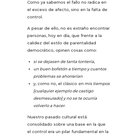
Como ya sabemos el fallo no radica en
el exceso de afecto, sino en la falta de
control.
A pesar de ello, no es extraño encontrar
personas, hoy en día, que frente a la
calidez del estilo de parentalidad
democrático, opinen cosas como:
si se dejasen de tanta tontería
,
un buen bofetón a tiempo y cuantos
problemas se ahorrarían
y, como no, el clásico
en mis tiempos
[cualquier ejemplo de castigo
desmesurado] y no se te ocurría
volverlo a hacer
.
Nuestro pasado cultural está
consolidado sobre una base en la que
el control era un pilar fundamental en la