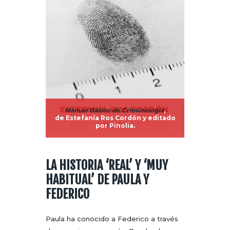
Manual Básico de Criminología
,
de
Estefanía Ros Cordón
y editado
por
Pinolia
.
LA HISTORIA ‘REAL’ Y ‘MUY
HABITUAL’ DE PAULA Y
FEDERICO
Paula ha conocido a Federico a través