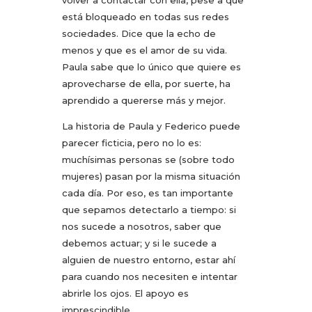
volver a contactar con ella, pese a que
está bloqueado en todas sus redes
sociedades. Dice que la echo de
menos y que es el amor de su vida.
Paula sabe que lo único que quiere es
aprovecharse de ella, por suerte, ha
aprendido a quererse más y mejor.
La historia de Paula y Federico puede
parecer ficticia, pero no lo es:
muchísimas personas se (sobre todo
mujeres) pasan por la misma situación
cada día. Por eso, es tan importante
que sepamos detectarlo a tiempo: si
nos sucede a nosotros, saber que
debemos actuar; y si le sucede a
alguien de nuestro entorno, estar ahí
para cuando nos necesiten e intentar
abrirle los ojos. El apoyo es
imprescindible.