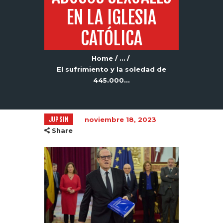
EN LA IGLESIA
CATÓLICA
Home
...
El sufrimiento y la soledad de
445.000...
JUPSIN
noviembre 18, 2023
Share