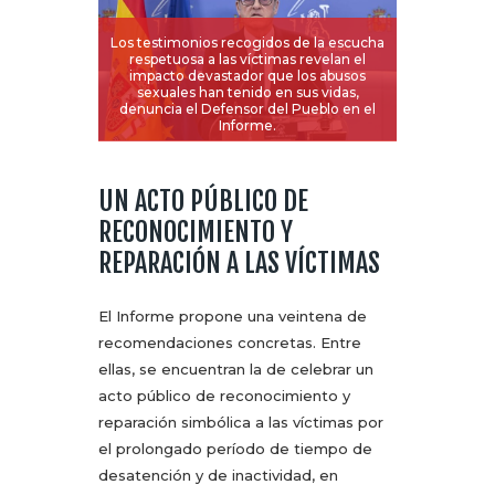
Los testimonios recogidos de la escucha
respetuosa a las víctimas revelan el
impacto devastador que los abusos
sexuales han tenido en sus vidas,
denuncia el Defensor del Pueblo en el
Informe.
UN ACTO PÚBLICO DE
RECONOCIMIENTO Y
REPARACIÓN A LAS VÍCTIMAS
El Informe propone una veintena de
recomendaciones concretas. Entre
ellas, se encuentran la de celebrar un
acto público de reconocimiento y
reparación simbólica a las víctimas por
el prolongado período de tiempo de
desatención y de inactividad, en