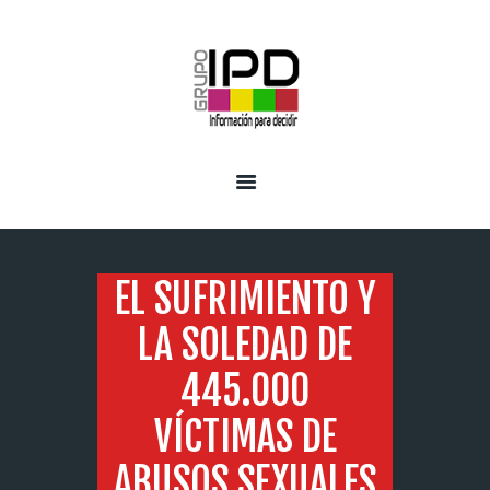
INICIO
SERVICIOS
EL SUFRIMIENTO Y
LA SOLEDAD DE
445.000
VÍCTIMAS DE
ABUSOS SEXUALES