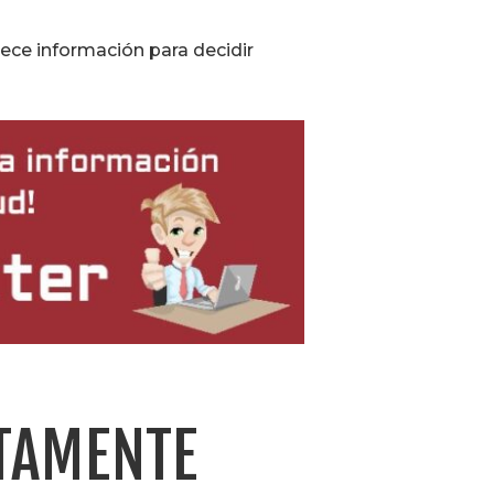
ece información para decidir
TAMENTE