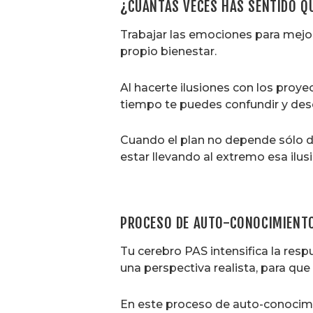
¿CUÁNTAS VECES HAS SENTIDO QU
Trabajar las emociones para mejo
propio bienestar.
Al hacerte ilusiones con los proy
tiempo te puedes confundir y des
Cuando el plan no depende sólo de
estar llevando al extremo esa ilusi
PROCESO DE AUTO-CONOCIMIENT
Tu cerebro PAS intensifica la res
una perspectiva realista, para qu
En este proceso de auto-conocimi