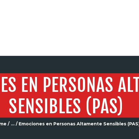
SERVICIOS
ES EN PERSONAS AL
SENSIBLES (PAS)
me
...
Emociones en Personas Altamente Sensibles (PAS