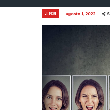
JUPSIN
agosto 1, 2022
S