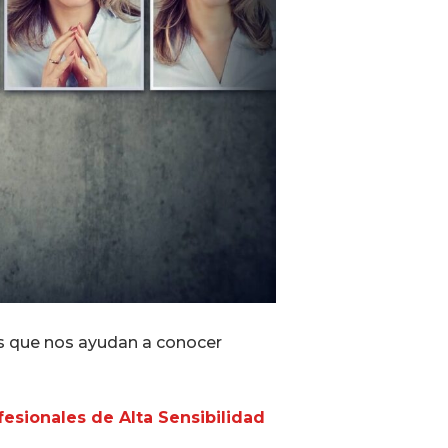
os que nos ayudan a conocer
esionales de Alta Sensibilidad