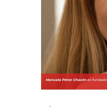
Manuela Pérez Chacón
es fundador