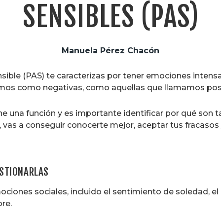
SENSIBLES (PAS)
Manuela Pérez Chacón
sible (PAS) te caracterizas por tener emociones inten
icamos como negativas, como aquellas que llamamos posi
 una función y es importante identificar por qué son ta
as a conseguir conocerte mejor, aceptar tus fracasos y 
ESTIONARLAS
ciones sociales, incluido el sentimiento de soledad, el 
re.