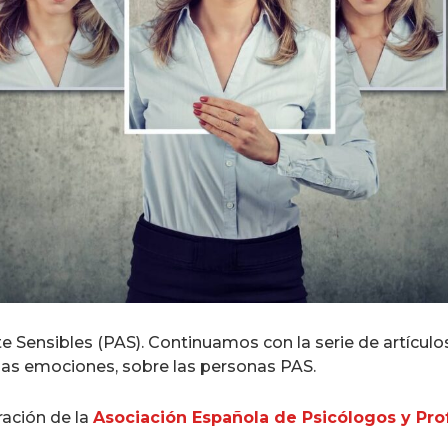
Sensibles (PAS). Continuamos con la serie de artícul
las emociones, sobre las personas PAS.
ración de la
Asociación Española de Psicólogos y Prof