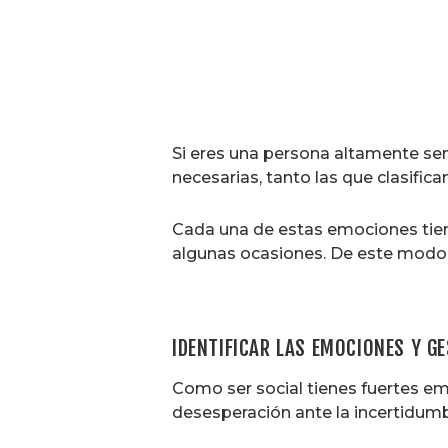
Si eres una persona altamente sen
necesarias, tanto las que clasif
Cada una de estas emociones tiene
algunas ocasiones. De este modo, v
IDENTIFICAR LAS EMOCIONES Y G
Como ser social tienes fuertes emo
desesperación ante la incertidumb