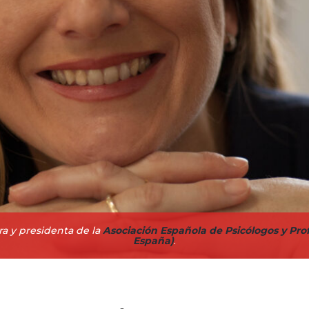
a y presidenta de la
Asociación Española de Psicólogos y Prof
España)
.