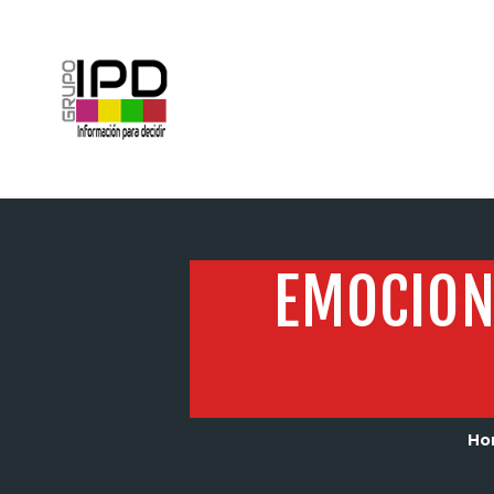
INICIO
EMOCION
Ho