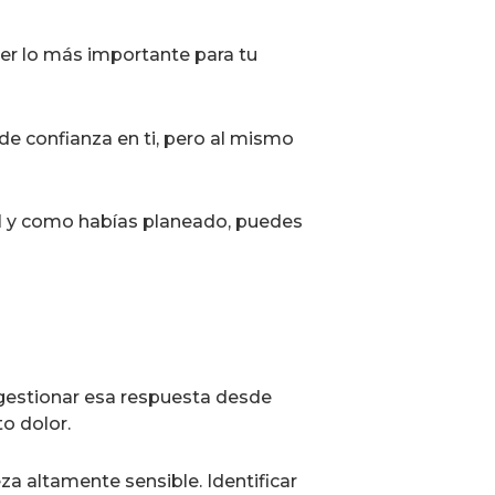
er lo más importante para tu
de confianza en ti, pero al mismo
tal y como habías planeado, puedes
r gestionar esa respuesta desde
o dolor.
 altamente sensible. Identificar