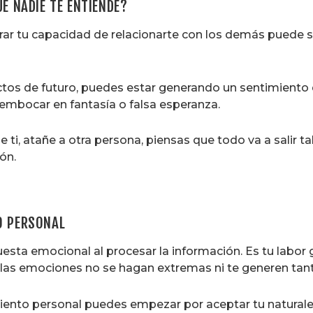
E NADIE TE ENTIENDE?
rar tu capacidad de relacionarte con los demás puede s
ectos de futuro, puedes estar generando un sentimiento 
embocar en fantasía o falsa esperanza.
 ti, atañe a otra persona, piensas que todo va a salir 
ón.
O PERSONAL
puesta emocional al procesar la información. Es tu labo
e las emociones no se hagan extremas ni te generen tant
ento personal puedes empezar por aceptar tu naturaleza