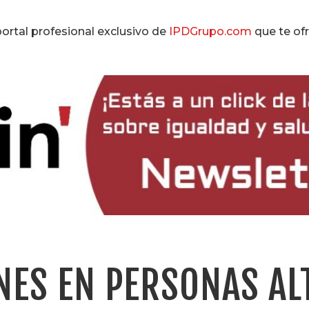
 portal profesional exclusivo de
IPDGrupo.com
que te ofr
NES EN PERSONAS AL