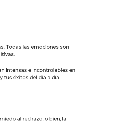
sas. Todas las emociones son
tivas.
n intensas e incontrolables en
tus éxitos del día a día.
miedo al rechazo, o bien, la