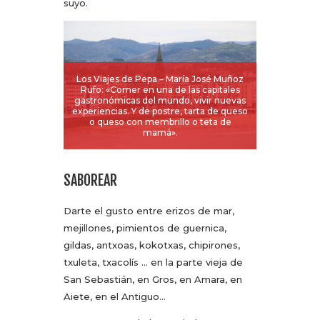
suyo.
Los Viajes de Pepa – María José Muñoz
Rufo: «Comer en una de las capitales
gastronómicas del mundo, vivir nuevas
experiencias. Y de postre, tarta de queso
o queso con membrillo o teta de
mamá».
SABOREAR
Darte el gusto entre erizos de mar,
mejillones, pimientos de guernica,
gildas, antxoas, kokotxas, chipirones,
txuleta, txacolís … en la parte vieja de
San Sebastián, en Gros, en Amara, en
Aiete, en el Antiguo…