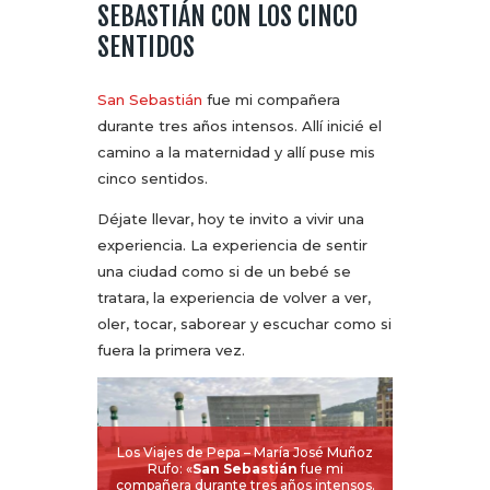
SEBASTIÁN CON LOS CINCO
SENTIDOS
San Sebastián
fue mi compañera
durante tres años intensos. Allí inicié el
camino a la maternidad y allí puse mis
cinco sentidos.
Déjate llevar, hoy te invito a vivir una
experiencia. La experiencia de sentir
una ciudad como si de un bebé se
tratara, la experiencia de volver a ver,
oler, tocar, saborear y escuchar como si
fuera la primera vez.
Los Viajes de Pepa – María José Muñoz
Rufo: «
San Sebastián
fue mi
compañera durante tres años intensos.