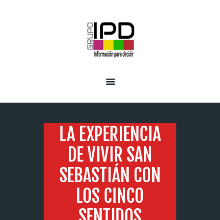
INICIO
SERVICIOS
LA EXPERIENCIA
DE VIVIR SAN
SEBASTIÁN CON
LOS CINCO
SENTIDOS