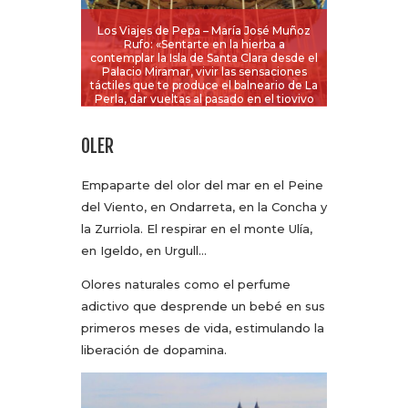
Los Viajes de Pepa – María José Muñoz
Rufo: «Sentarte en la hierba a
contemplar la Isla de Santa Clara desde el
Palacio Miramar, vivir las sensaciones
táctiles que te produce el balneario de La
Perla, dar vueltas al pasado en el tiovivo
del parque Alderdi-Eder».
OLER
Empaparte del olor del mar en el Peine
del Viento, en Ondarreta, en la Concha y
la Zurriola. El respirar en el monte Ulía,
en Igeldo, en Urgull…
Olores naturales como el perfume
adictivo que desprende un bebé en sus
primeros meses de vida, estimulando la
liberación de dopamina.