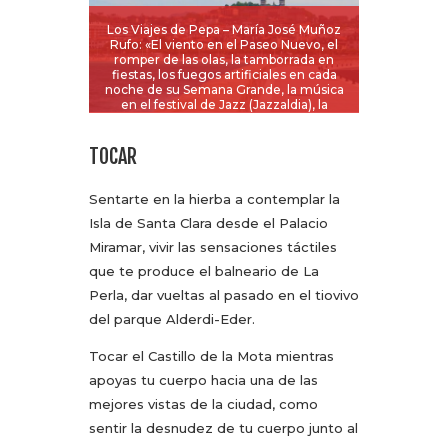
Los Viajes de Pepa – María José Muñoz
Rufo: «El viento en el Paseo Nuevo, el
romper de las olas, la tamborrada en
fiestas, los fuegos artificiales en cada
noche de su Semana Grande, la música
en el festival de Jazz (Jazzaldia), la
algarabía en el Festival de Cine…»
TOCAR
Sentarte en la hierba a contemplar la
Isla de Santa Clara desde el Palacio
Miramar, vivir las sensaciones táctiles
que te produce el balneario de La
Perla, dar vueltas al pasado en el tiovivo
del parque Alderdi-Eder.
Tocar el Castillo de la Mota mientras
apoyas tu cuerpo hacia una de las
mejores vistas de la ciudad, como
sentir la desnudez de tu cuerpo junto al