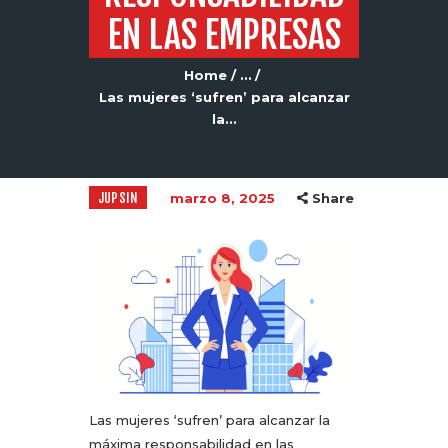
EN LAS EMPRESAS
Home
...
Las mujeres ‘sufren’ para alcanzar
la...
JUPSIN
marzo 8, 2025
Share
Las mujeres ‘sufren’ para alcanzar la
máxima responsabilidad en las