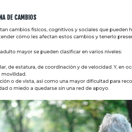
ENA DE CAMBIOS
n cambios físicos, cognitivos y sociales que pueden ha
tender cómo les afectan estos cambios y tenerlo present
ulto mayor se pueden clasificar en varios niveles:
r, de estatura, de coordinación y de velocidad. Y, en oc
 movilidad.
ión o de vista, así como una mayor dificultad para reco
ledad o miedo a quedarse sin una red de apoyo.