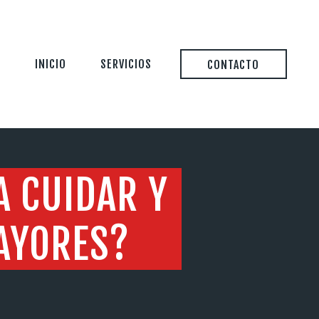
INICIO
SERVICIOS
CONTACTO
A CUIDAR Y
AYORES?