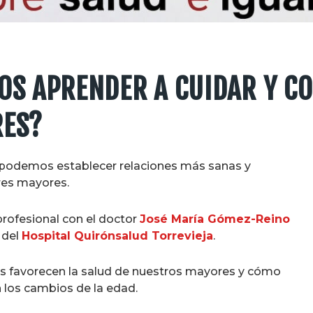
OS APRENDER A CUIDAR Y C
RES?
podemos establecer relaciones más sanas y
res mayores.
rofesional con el doctor
José María Gómez-Reino
del
Hospital Quirónsalud Torrevieja
.
des favorecen la salud de nuestros mayores y cómo
los cambios de la edad.