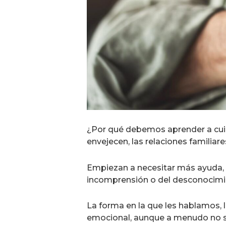
¿Por qué debemos aprender a cui
envejecen, las relaciones familia
Empiezan a necesitar más ayuda, 
incomprensión o del desconocimie
La forma en la que les hablamos, l
emocional, aunque a menudo no s