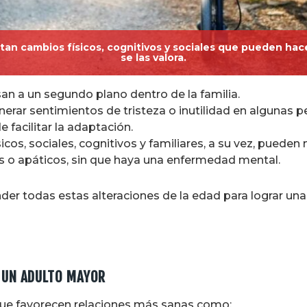
n cambios físicos, cognitivos y sociales que pueden hace
se las valora.
san a un segundo plano dentro de la familia.
nerar sentimientos de tristeza o inutilidad en algunas 
 facilitar la adaptación.
cos, sociales, cognitivos y familiares, a su vez, pueden 
 o apáticos, sin que haya una enfermedad mental.
r todas estas alteraciones de la edad para lograr una 
A UN ADULTO MAYOR
ue favorecen relaciones más sanas como: