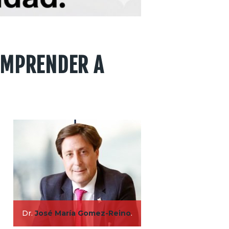
OMPRENDER A
Dr.
José María Gomez-Reino
.