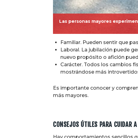
Las personas mayores experimenta
Familiar. Pueden sentir que pa
Laboral. La jubilación puede ge
nuevo propósito o afición puede
Carácter. Todos los cambios físi
mostrándose más introvertidos
Es importante conocer y comprende
más mayores.
CONSEJOS ÚTILES PARA CUIDAR 
Hay comportamientos sencillos q