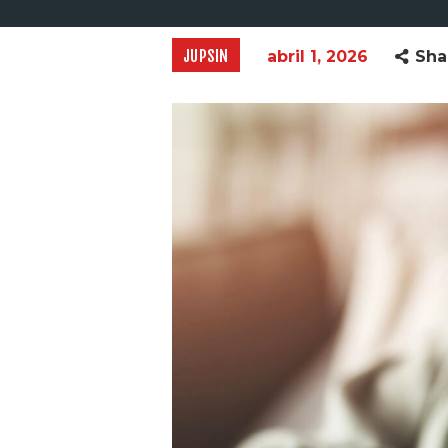
JUPSIN
abril 1, 2026
Sha