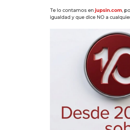
Te lo contamos en
jupsin.com
, p
igualdad y que dice NO a cualquier