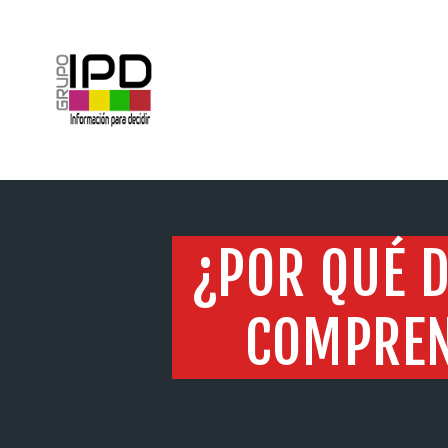
INICIO
¿POR QUÉ 
COMPREN