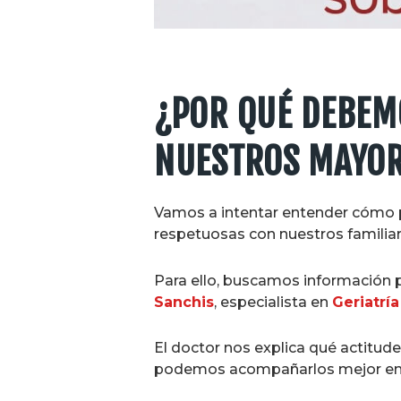
¿POR QUÉ DEBEM
NUESTROS MAYO
Vamos a intentar entender cómo 
respetuosas con nuestros familia
Para ello, buscamos información p
Sanchis
, especialista en
Geri
a
tría
El doctor nos explica qué actitu
podemos acompañarlos mejor en 