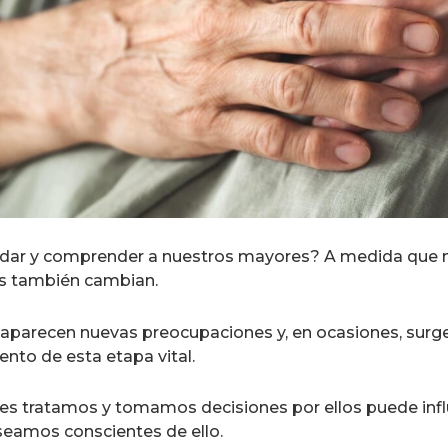
dar y comprender a nuestros mayores? A medida que 
res también cambian.
aparecen nuevas preocupaciones y, en ocasiones, surgen
nto de esta etapa vital.
es tratamos y tomamos decisiones por ellos puede influi
eamos conscientes de ello.