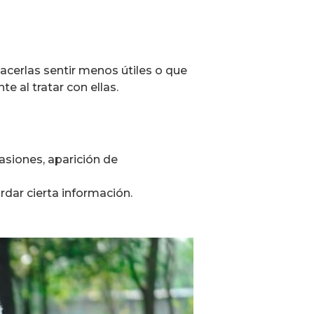
cerlas sentir menos útiles o que
e al tratar con ellas.
asiones, aparición de
rdar cierta información.