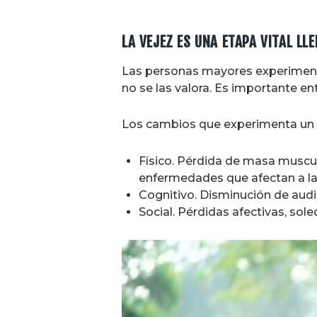
LA VEJEZ ES UNA ETAPA VITAL LL
Las personas mayores experimenta
no se las valora. Es importante en
Los cambios que experimenta un ad
Físico. Pérdida de masa muscula
enfermedades que afectan a la
Cognitivo. Disminución de audic
Social. Pérdidas afectivas, so