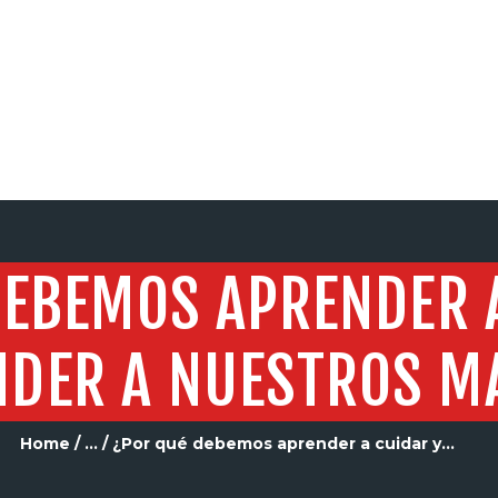
SERVICIOS
DEBEMOS APRENDER 
DER A NUESTROS M
Home
...
¿Por qué debemos aprender a cuidar y...