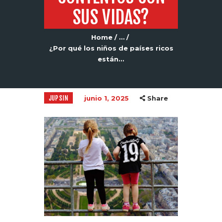
SUS VIDAS?
Home
...
¿Por qué los niños de países ricos
están...
JUPSIN
junio 1, 2025
Share