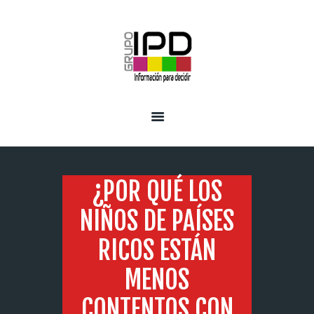
INICIO
SERVICIOS
¿POR QUÉ LOS
NIÑOS DE PAÍSES
RICOS ESTÁN
MENOS
CONTENTOS CON