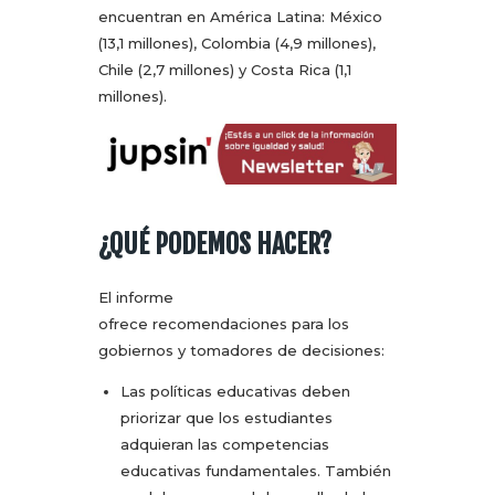
encuentran en América Latina: México
(13,1 millones), Colombia (4,9 millones),
Chile (2,7 millones) y Costa Rica (1,1
millones).
¿QUÉ PODEMOS HACER?
El informe
ofrece recomendaciones para los
gobiernos y tomadores de decisiones:
Las políticas educativas deben
priorizar que los estudiantes
adquieran las competencias
educativas fundamentales. También