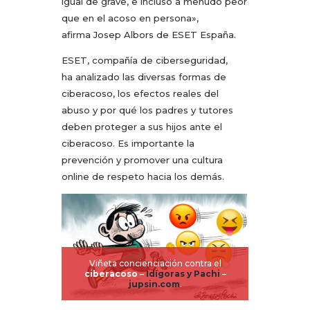
igual de grave, e incluso a menudo peor
que en el acoso en persona»,
afirma Josep Albors de ESET España.
ESET, compañía de ciberseguridad,
ha analizado las diversas formas de
ciberacoso, los efectos reales del
abuso y por qué los padres y tutores
deben proteger a sus hijos ante el
ciberacoso. Es importante la
prevención y promover una cultura
online de respeto hacia los demás.
Viñeta concienciación contra el
ciberacoso
–
Idígoras y Pachi
–
jupsin.com
.