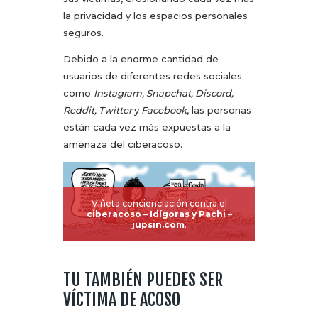
la privacidad y los espacios personales
seguros.
Debido a la enorme cantidad de
usuarios de diferentes redes sociales
como
Instagram, Snapchat, Discord,
Reddit, Twitter
y
Facebook
, las personas
están cada vez más expuestas a la
amenaza del ciberacoso.
Viñeta concienciación contra el
ciberacoso
–
Idígoras y Pachi
–
jupsi
n.com
.
TU TAMBIÉN PUEDES SER
VÍCTIMA DE ACOSO