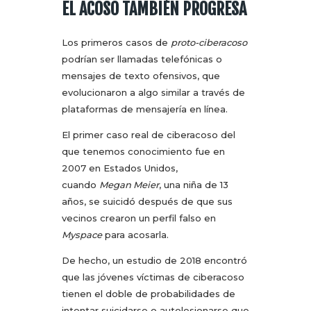
EL ACOSO TAMBIÉN PROGRESA
Los primeros casos de
proto-ciberacoso
podrían ser llamadas telefónicas o
mensajes de texto ofensivos, que
evolucionaron a algo similar a través de
plataformas de mensajería en línea.
El primer caso real de ciberacoso del
que tenemos conocimiento fue en
2007 en Estados Unidos,
cuando
Megan Meier
, una niña de 13
años, se suicidó después de que sus
vecinos crearon un perfil falso en
Myspace
para acosarla.
De hecho, un estudio de 2018 encontró
que las jóvenes víctimas de ciberacoso
tienen el doble de probabilidades de
intentar suicidarse o autolesionarse que