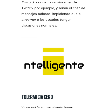
Discord
o siguen a un
streame
r de
Twitch, por ejemplo, y llenan el chat de
mensajes odiosos, impidiendo que el
streamer
o los usuarios tengan
discusiones normales.
TOLERANCIA CERO
Ya se están desarrollando leyes