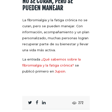
NO SE CURAN, PERO SE
PUEDEN MANEJAR
La fibromialgia y la fatiga crónica no se
curan, pero se pueden manejar. Con
información, acompañamiento y un plan
personalizado, muchas personas logran
recuperar parte de su bienestar y llevar
una vida más activa.
La entrada
¿Qué sabemos sobre la
fibromialgia y la fatiga crónica?
se
publicó primero en
Jupsin
.
272