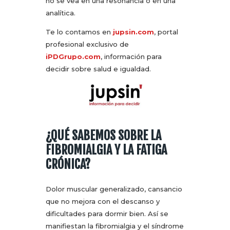
no se vea en una resonancia o en una
analítica.
Te lo contamos en
jupsin.com
, portal
profesional exclusivo de
iPDGrupo.com
, información para
decidir sobre salud e igualdad.
¿QUÉ SABEMOS SOBRE LA
FIBROMIALGIA Y LA FATIGA
CRÓNICA?
Dolor muscular generalizado, cansancio
que no mejora con el descanso y
dificultades para dormir bien. Así se
manifiestan la fibromialgia y el síndrome