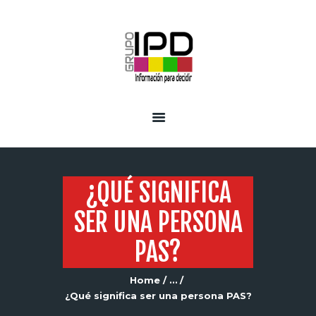
INICIO
SERVICIOS
¿QUÉ SIGNIFICA
SER UNA PERSONA
PAS?
Home
...
¿Qué significa ser una persona PAS?