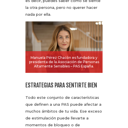
es decir, puedes saber cómo se siente
la otra persona, pero no querer hacer
nada por ella.
Manuela Pérez Chacón es fundadora y
presidenta de la Asociación de Personas
Altamente Sensibles – PAS España.
ESTRATEGIAS PARA SENTIRTE BIEN
Todo este conjunto de características
que definen a una PAS puede afectar a
muchos ámbitos de tu vida. Ese exceso
de estimulación puede llevarte a
momentos de bloqueo o de