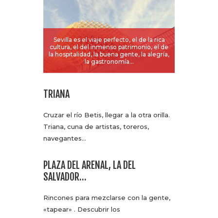
Sevilla es el viaje perfecto, el de la rica
cultura, el del inmenso patrimonio, el de
la hospitalidad, la buena gente, la alegría,
la gastronomía…
TRIANA
Cruzar el río Betis, llegar a la otra orilla.
Triana, cuna de artistas, toreros,
navegantes…
PLAZA DEL ARENAL, LA DEL
SALVADOR…
Rincones para mezclarse con la gente,
«tapear» . Descubrir los