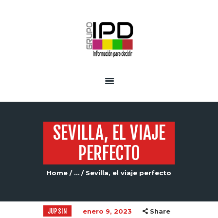
INICIO
SERVICIOS
SEVILLA, EL VIAJE
PERFECTO
Home
...
Sevilla, el viaje perfecto
JUPSIN
enero 9, 2023
Share