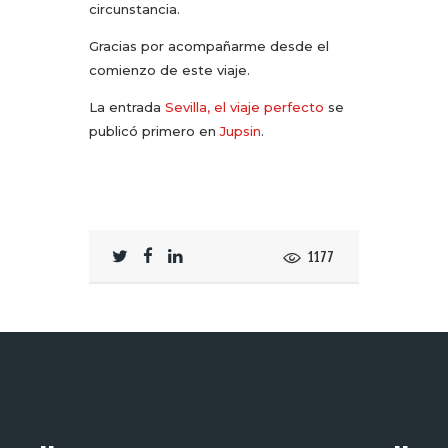
circunstancia.
Gracias por acompañarme desde el
comienzo de este viaje.
La entrada
Sevilla, el viaje perfecto
se
publicó primero en
Jupsin
.
1177