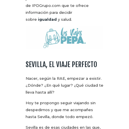
de IPDGrupo.com que te ofrece
información para decidir
sobre
igualdad
y salud.
SEVILLA, EL VIAJE PERFECTO
Nacer, según la RAE, empezar a existir.
¿Dónde? ¿En qué lugar? ¿Qué ciudad te
lleva hasta allí?
Hoy te propongo seguir viajando sin
despedirnos y que me acompañes
hasta Sevilla, donde todo empezó.
Sevilla es de esas ciudades en las que,