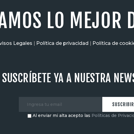
AMOS LO MEJOR D
visos Legales
|
Política de privacidad
|
Política de cooki
SUSCRÍBETE YA A NUESTRA NEW
Al enviar mi alta acepto las
Políticas de Privac