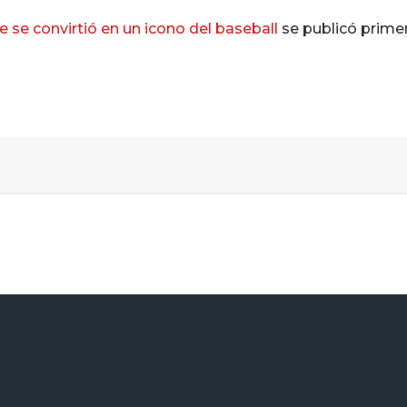
e se convirtió en un icono del baseball
se publicó prime