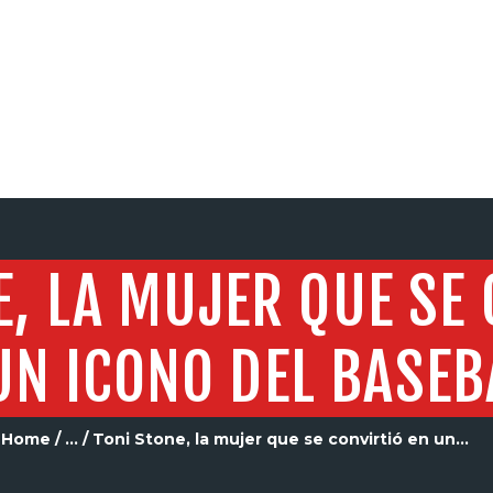
SERVICIOS
E, LA MUJER QUE SE
UN ICONO DEL BASEB
Home
...
Toni Stone, la mujer que se convirtió en un...