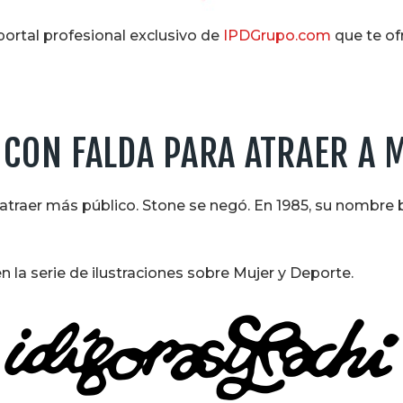
l portal profesional exclusivo de
IPDGrupo.com
que te of
 CON FALDA PARA ATRAER A 
 atraer más público. Stone se negó. En 1985, su nombre br
 la serie de ilustraciones sobre Mujer y Deporte.