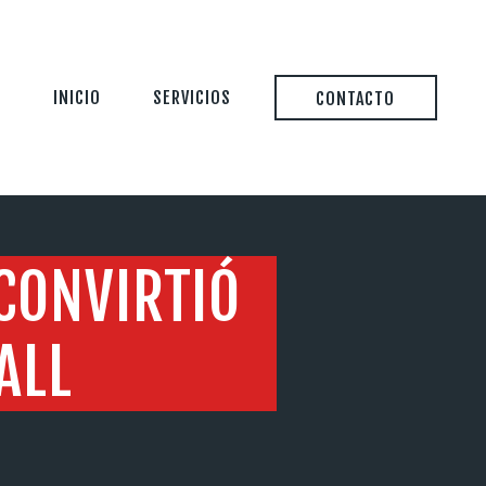
INICIO
SERVICIOS
CONTACTO
 CONVIRTIÓ
ALL