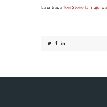
La entrada
Toni Stone, la mujer qu