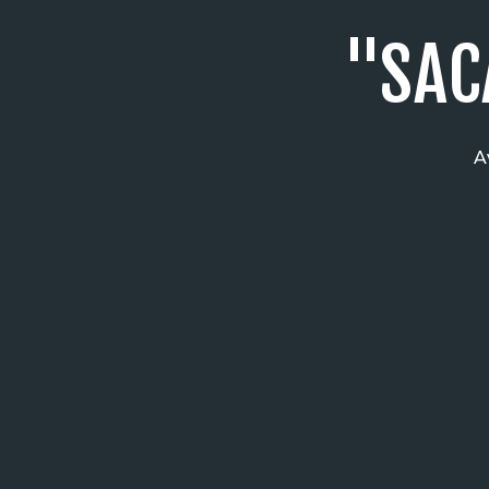
"SAC
A