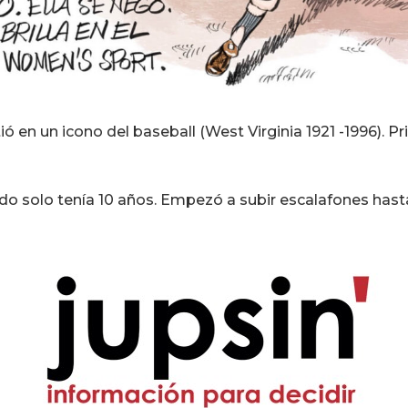
ió en un icono del baseball (West Virginia 1921 -1996). P
o solo tenía 10 años. Empezó a subir escalafones hasta