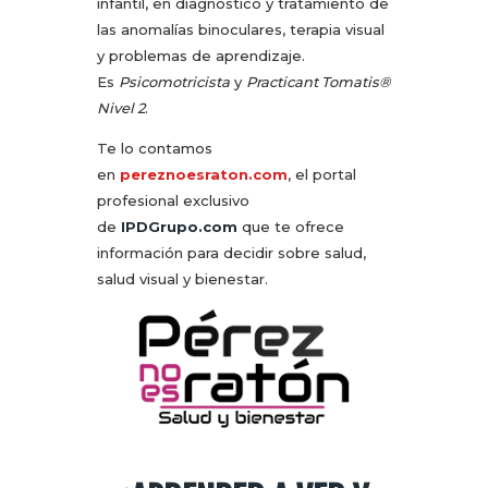
infantil, en diagnóstico y tratamiento de
las anomalías binoculares, terapia visual
y problemas de aprendizaje.
Es
Psicomotricista
y
Practicant Tomatis®
Nivel 2
.
Te lo contamos
en
pereznoesraton.com
, el portal
profesional exclusivo
de
IPDGrupo.com
que te ofrece
información para decidir sobre salud,
salud visual y bienestar.