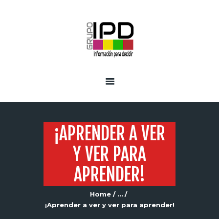
INICIO
SERVICIOS
¡APRENDER A VER
Y VER PARA
APRENDER!
Home
...
¡Aprender a ver y ver para aprender!