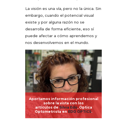
La visión es una vía, pero no la única. Sin
embargo, cuando el potencial visual
existe y por alguna razón no se
desarrolla de forma eficiente, eso sí
puede afectar a cómo aprendemos y
nos desenvolvemos en el mundo.
Aportamos información profesional
sobre la vista con los
artículos de
Silvia Edo
, Óptica
Optometrista en
EDO ÒPTICS
.